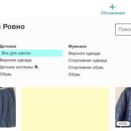
Объявление
в Ровно
Детское
Мужское
Все для школы
Верхняя одежда
Верхняя одежда
Спортивная одежда
Детские костюмы 🧶
Спортивная обувь
Обувь
Обувь
XXXL