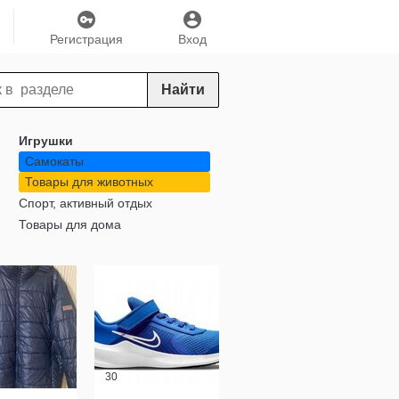
Регистрация
Вход
Найти
Игрушки
Самокаты
Товары для животных
Спорт, активный отдых
Товары для дома
30