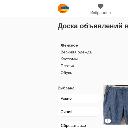
Избранное
Доска объявлений 
Женское
Верхняя одежда
Костюмы
Платья
Обувь
Выбрано
Ровно
Синий
L
Сбросить все