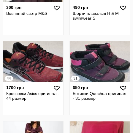
300 грн
490 грн
Вовняний светр M&S
Шорти плавальні H & M
swimwear S
44
31
1700 грн
650 грн
Кроссовки Asics оригинал -
Ботинки Quechua оригинал
44 размер
- 31 размер