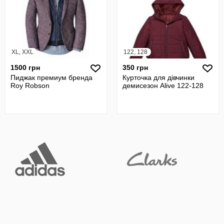
XL, XXL
122, 128
1500 грн
350 грн
Пиджак премиум бренда
Курточка для дівчинки
Roy Robson
демисезон Alive 122-128