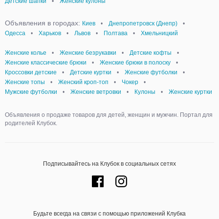
Детские шапки
•
Женские кулоны
Объявления в городах:
Киев
•
Днепропетровск (Днепр)
•
Одесса
•
Харьков
•
Львов
•
Полтава
•
Хмельницкий
Женские колье
•
Женские безрукавки
•
Детские кофты
•
Женские классические брюки
•
Женские брюки в полоску
•
Кроссовки детские
•
Детские куртки
•
Женские футболки
•
Женские топы
•
Женский кроп-топ
•
Чокер
•
Мужские футболки
•
Женские ветровки
•
Кулоны
•
Женские куртки
Объявления о продаже товаров для детей, женщин и мужчин. Портал для
родителей Клубок.
Подписывайтесь на Клубок в социальных сетях
Будьте всегда на связи с помощью приложений Клубка