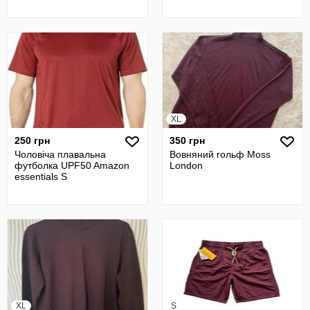
XL
250 грн
350 грн
Чоловіча плавальна
Вовняний гольф Moss
футболка UPF50 Amazon
London
essentials S
XL
S