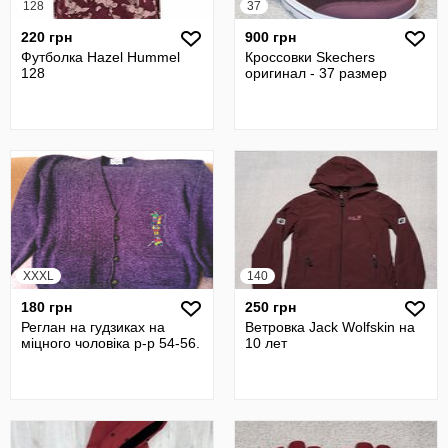
128
37
220 грн
900 грн
Футболка Hazel Hummel
Кроссовки Skechers
128
оригинал - 37 размер
XXXL
140
180 грн
250 грн
Реглан на гудзиках на
Ветровка Jack Wolfskin на
міцного чоловіка р-р 54-56.
10 лет