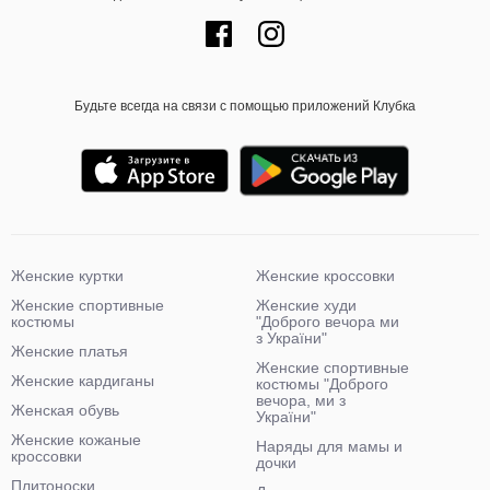
Будьте всегда на связи с помощью приложений Клубка
Женские куртки
Женские кроссовки
Женские спортивные
Женские худи
костюмы
"Доброго вечора ми
з України"
Женские платья
Женские спортивные
Женские кардиганы
костюмы "Доброго
вечора, ми з
Женская обувь
України"
Женские кожаные
Наряды для мамы и
кроссовки
дочки
Плитоноски