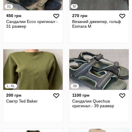
31
M
450 грн
270 грн
Сандалии Ecco оригинал -
Вязаний джемпер, гольф
31 размер
Esmara M
L, XL
39
200 грн
1100 грн
Светр Ted Baker
Сандалии Quechua
оригинал - 39 размер