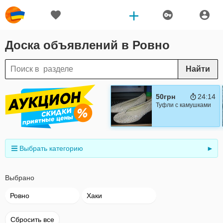
Доска объявлений в Ровно
Найти
50грн
24:13
Туфли с камушками
Выбрать категорию
►
Выбрано
Ровно
Хаки
Сбросить все