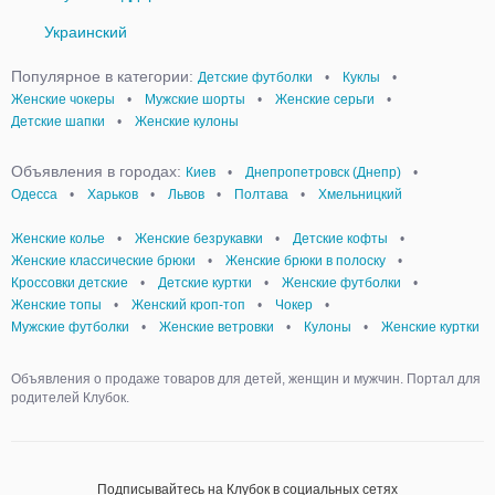
Украинский
Популярное в категории:
Детские футболки
•
Куклы
•
Женские чокеры
•
Мужские шорты
•
Женские серьги
•
Детские шапки
•
Женские кулоны
Объявления в городах:
Киев
•
Днепропетровск (Днепр)
•
Одесса
•
Харьков
•
Львов
•
Полтава
•
Хмельницкий
Женские колье
•
Женские безрукавки
•
Детские кофты
•
Женские классические брюки
•
Женские брюки в полоску
•
Кроссовки детские
•
Детские куртки
•
Женские футболки
•
Женские топы
•
Женский кроп-топ
•
Чокер
•
Мужские футболки
•
Женские ветровки
•
Кулоны
•
Женские куртки
Объявления о продаже товаров для детей, женщин и мужчин. Портал для
родителей Клубок.
Подписывайтесь на Клубок в социальных сетях