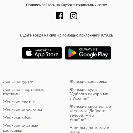
Подписывайтесь на Клубок в социальных сетях
Будьте всегда на связи с помощью приложений Клубка
Женские куртки
Женские кроссовки
Женские спортивные
Женские худи
костюмы
"Доброго вечора ми
з України"
Женские платья
Женские спортивные
Женские кардиганы
костюмы "Доброго
вечора, ми з
Женская обувь
України"
Женские кожаные
Наряды для мамы и
кроссовки
дочки