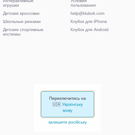
Интерактивные
Условия
игрушки
пользования
Детские кроссовки
help@klubok.com
Школьные рюкзаки
Клубок для iPhone
Детские спортивные
Клубок для Android
костюмы
Переключитись на
🇺🇦
Українську
мову
залишити російську