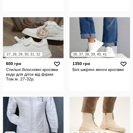
27, 28, 29, 30, 31, 32
36, 37, 38, 39, 40, 41
600 грн
1350 грн
Стильні білосніжні кросівки
Білі шкіряні жіночі кросівки
кеди для діток від фірми
Том.м. 27-32р.