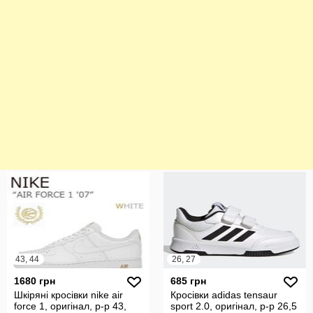
43, 44
26, 27
1680 грн
685 грн
Шкіряні кросівки nike air
Кросівки adidas tensaur
force 1, оригінал, р-р 43,
sport 2.0, оригінал, р-р 26,5