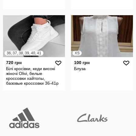
36, 37, 38, 39, 40, 41
XS
720 грн
100 грн
Білі кросівки, кеди високі
Блуза
жіночі Olivi, белые
кроссовки хайтопы,
базовые кроссовки 36-41р
код 8596