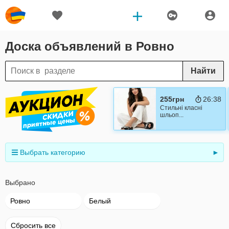
Доска объявлений в Ровно
Найти
255грн
26:37
Стильні класні
шльоп...
Выбрать категорию
►
Выбрано
Ровно
Белый
Сбросить все