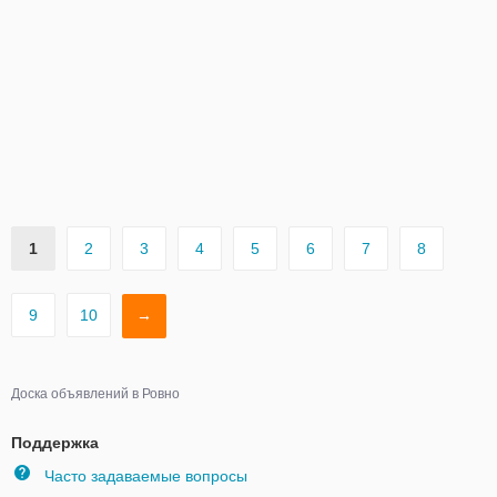
1
2
3
4
5
6
7
8
9
10
→
Доска объявлений в Ровно
Поддержка
Часто задаваемые вопросы