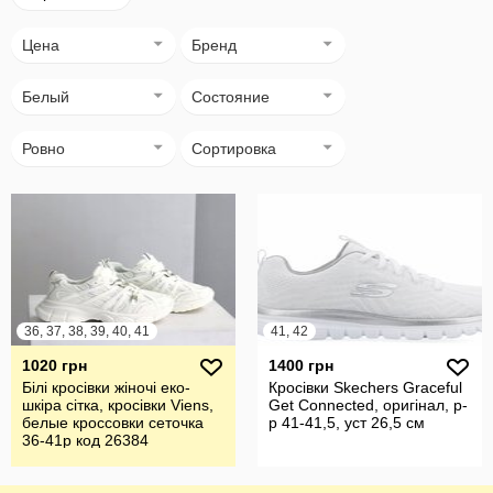
Цена
Бренд
Белый
Состояние
Ровно
Сортировка
36, 37, 38, 39, 40, 41
41, 42
1020 грн
1400 грн
Білі кросівки жіночі еко-
Кросівки Skechers Graceful
шкіра сітка, кросівки Viens,
Get Connected, оригінал, р-
белые кроссовки сеточка
р 41-41,5, уст 26,5 см
36-41р код 26384