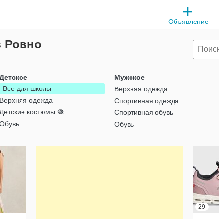
Объявление
в Ровно
Детское
Мужское
Все для школы
Верхняя одежда
Верхняя одежда
Спортивная одежда
Детские костюмы 🧶
Спортивная обувь
Обувь
Обувь
29