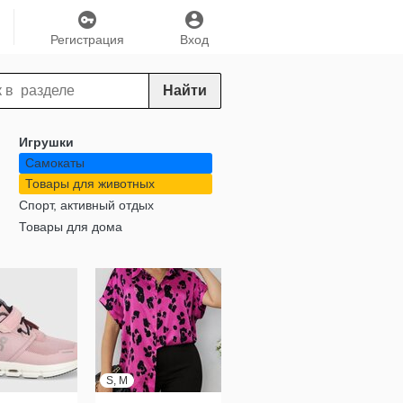
Регистрация
Вход
Найти
Игрушки
Самокаты
Товары для животных
Спорт, активный отдых
Товары для дома
S, M