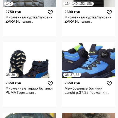
140
134, 140, 152, 158
2750 грн
2690 грн
Фирменная куртка/пуховик
Фирменная куртка/пуховик
ZARA Испания .
ZARA Испания .
38, 39
36, 37, 38
2650 грн
2650 грн
Фирменные термо ботинки
Мембранные ботинки
PUMA Германия .
Lurchi р.37,38 Германия .