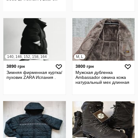
140, 146, 152, 158, 164
M, L
3890 грн
3800 грн
Зимняя фирменная куртка/
Мужская дубленка
пуховик ZARA Испания .
Ambassador овчина кожа
натуральный мех длинная