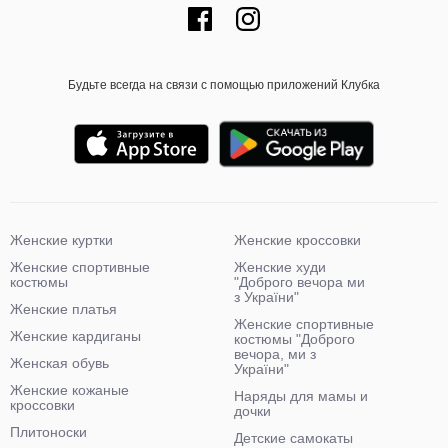
Будьте всегда на связи с помощью приложений Клубка
Женские куртки
Женские кроссовки
Женские спортивные
Женские худи
костюмы
"Доброго вечора ми
з України"
Женские платья
Женские спортивные
Женские кардиганы
костюмы "Доброго
вечора, ми з
Женская обувь
України"
Женские кожаные
Наряды для мамы и
кроссовки
дочки
Плитоноски
Детские самокаты