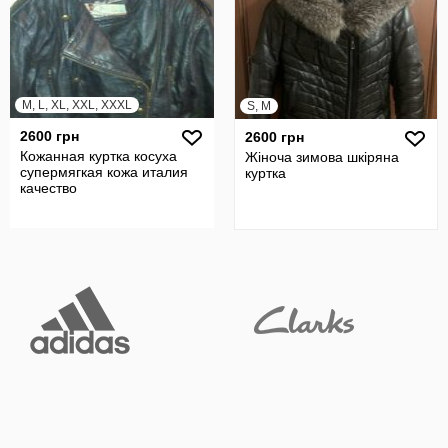
M, L, XL, XXL, XXXL
S, M
2600 грн
2600 грн
Кожанная куртка косуха
Жіноча зимова шкіряна
супермягкая кожа италия
куртка
качество