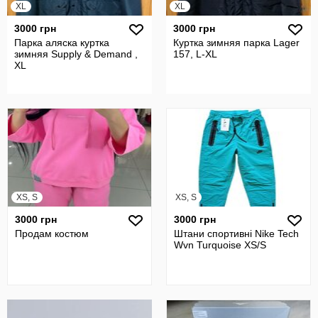
XL
XL
3000 грн
3000 грн
Парка аляска куртка
Куртка зимняя парка Lager
зимняя Supply & Demand ,
157, L-XL
XL
XS, S
XS, S
3000 грн
3000 грн
Продам костюм
Штани спортивні Nike Tech
Wvn Turquoise XS/S