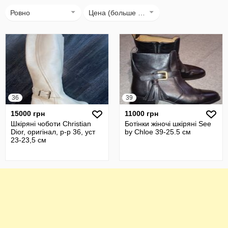
Ровно
Цена (больше → меньше)
36
39
15000 грн
11000 грн
Шкіряні чоботи Christian
Ботінки жіночі шкіряні See
Dior, оригінал, р-р 36, уст
by Chloe 39-25.5 см
23-23,5 см