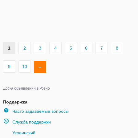
1
2
3
4
5
6
7
8
9
10
→
Доска объявлений в Ровно
Поддержка
Часто задаваемые вопросы
Служба поддержки
Украинский