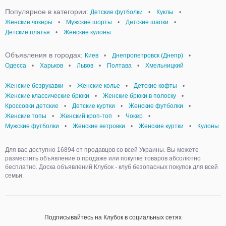
Популярное в категории:
Детские футболки
•
Куклы
•
Женские чокеры
•
Мужские шорты
•
Детские шапки
•
Детские платья
•
Женские кулоны
Объявления в городах:
Киев
•
Днепропетровск (Днепр)
•
Одесса
•
Харьков
•
Львов
•
Полтава
•
Хмельницкий
Женские безрукавки
•
Женские колье
•
Детские кофты
•
Женские классические брюки
•
Женские брюки в полоску
•
Кроссовки детские
•
Детские куртки
•
Женские футболки
•
Женские топы
•
Женский кроп-топ
•
Чокер
•
Мужские футболки
•
Женские ветровки
•
Женские куртки
•
Кулоны
Для вас доступно 16894 от продавцов со всей Украины. Вы можете
разместить объявление о продаже или покупке товаров абсолютно
бесплатно. Доска объявлений Клубок - клуб безопасных покупок для всей
семьи.
Подписывайтесь на Клубок в социальных сетях