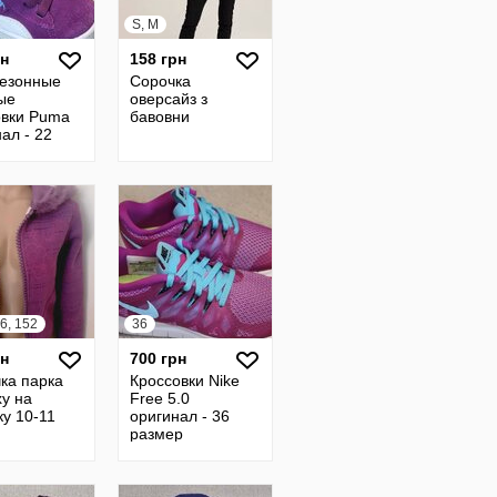
S, M
рн
158 грн
езонные
Сорочка
ые
оверсайз з
овки Puma
бавовни
ал - 22
р
6, 152
36
рн
700 грн
ка парка
Кроссовки Nike
ху на
Free 5.0
ку 10-11
оригинал - 36
размер