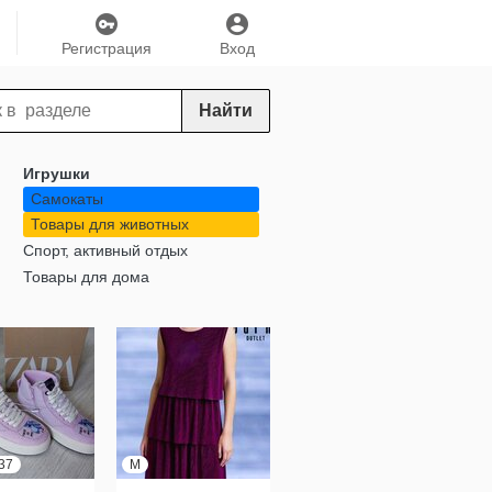
Регистрация
Вход
Найти
Игрушки
Самокаты
Товары для животных
Спорт, активный отдых
Товары для дома
 37
M