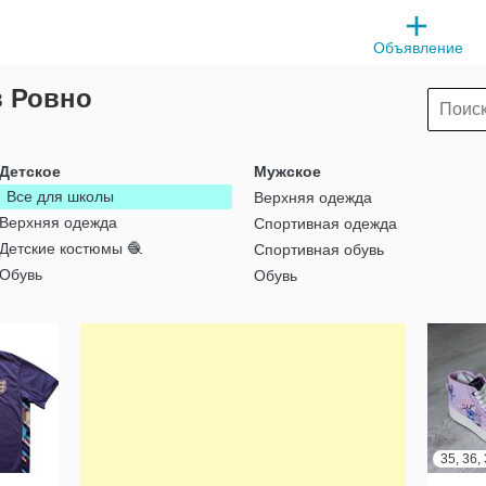
Объявление
в Ровно
Детское
Мужское
Все для школы
Верхняя одежда
Верхняя одежда
Спортивная одежда
Детские костюмы 🧶
Спортивная обувь
Обувь
Обувь
35, 36,