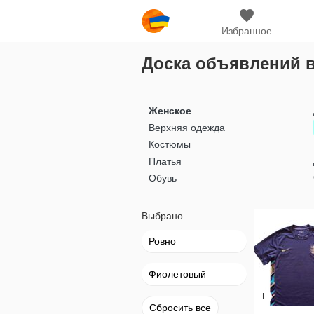
Избранное
Доска объявлений 
Женское
Верхняя одежда
Костюмы
Платья
Обувь
Выбрано
Ровно
Фиолетовый
L
Сбросить все