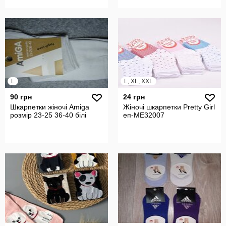
L
L, XL, XXL
90 грн
24 грн
Шкарпетки жіночі Amiga
Жіночі шкарпетки Pretty Girl
розмір 23-25 36-40 білі
еп-ME32007