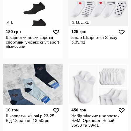
M, L
S, M, L, XL
180 грн
125 грн
Шкарпетки носки короткі
5 пар Шкарпетки Sinsay
спортивні унісекс crivit sport
р.39/41
німеччина
16 грн
450 грн
Шкарпетки жіночі р.23-25.
Набір жіночих шкарпеток
Від 12 пар по 13,50грн
H&M. Оригінал. Новий.
36/38 та 39/41