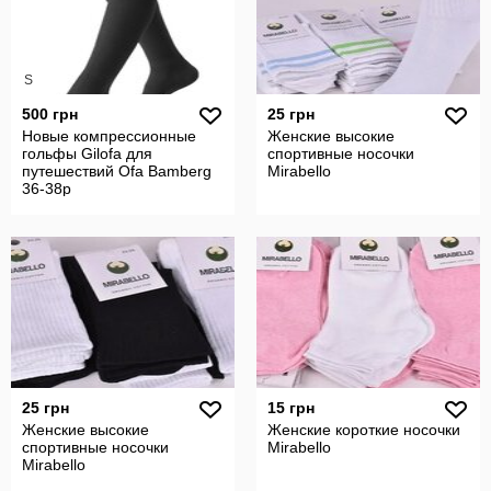
S
500 грн
25 грн
Новые компрессионные
Женские высокие
гольфы Gilofa для
спортивные носочки
путешествий Ofa Bamberg
Mirabello
36-38р
25 грн
15 грн
Женские высокие
Женские короткие носочки
спортивные носочки
Mirabello
Mirabello