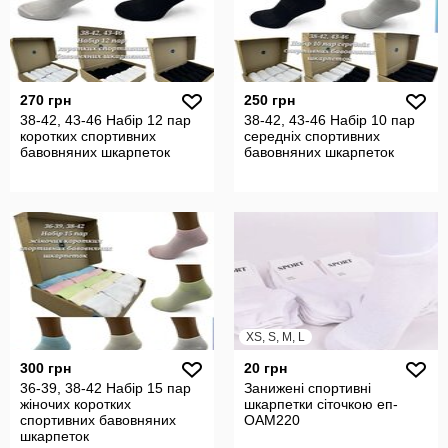
270 грн
250 грн
38-42, 43-46 Набір 12 пар
38-42, 43-46 Набір 10 пар
коротких спортивних
середніх спортивних
бавовняних шкарпеток
бавовняних шкарпеток
XS, S, M, L
300 грн
20 грн
36-39, 38-42 Набір 15 пар
Занижені спортивні
жіночих коротких
шкарпетки сіточкою еп-
спортивних бавовняних
OAM220
шкарпеток