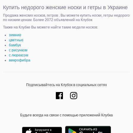
Купить недорого женские носки и гетры в Украине
Продажа женских носков, гетров . Вы можете купить носки, гетры недорого
по низким ценам. Более 2072 объявлений на Клубок
Также на Клубке Вы можете найти такие модели носков:
зимние
цветные
бамбук
с рисунком
с люрексом
микрофибра
Подписывайтесь на Клубок в социальных сетях
Будьте всегда на связи с помощью приложений Клубка