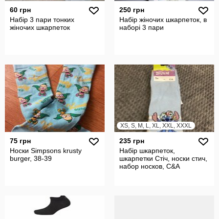
60 грн
250 грн
Набір 3 пари тонких
Набір жіночих шкарпеток, в
жіночих шкарпеток
наборі 3 пари
XS, S, M, L, XL, XXL, XXXL
75 грн
235 грн
Носки Simpsons krusty
Набір шкарпеток,
burger, 38-39
шкарпетки Стіч, носки стич,
набор носков, C&A