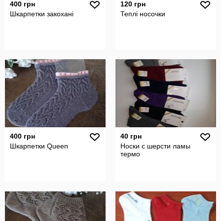
400 грн
120 грн
Шкарпетки закохані
Теплі носочки
400 грн
40 грн
Шкарпетки Queen
Носки с шерсти ламы
термо