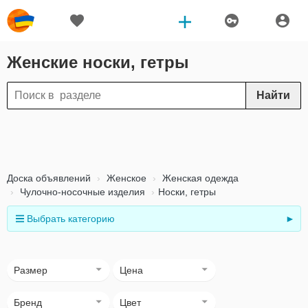
Женские носки, гетры
Найти
Доска объявлений
Женское
Женская одежда
Чулочно-носочные изделия
Носки, гетры
Выбрать категорию
►
Размер
Цена
Бренд
Цвет