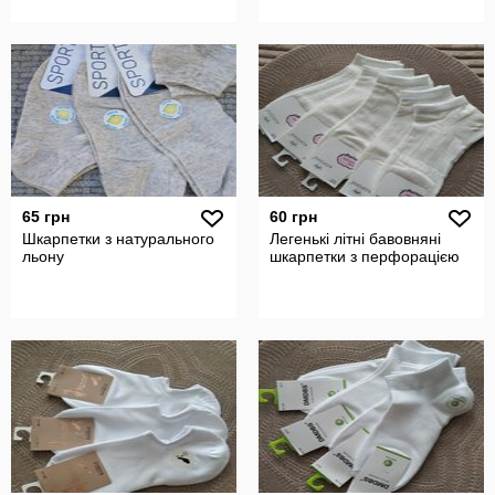
65 грн
60 грн
Шкарпетки з натурального
Легенькі літні бавовняні
льону
шкарпетки з перфорацією