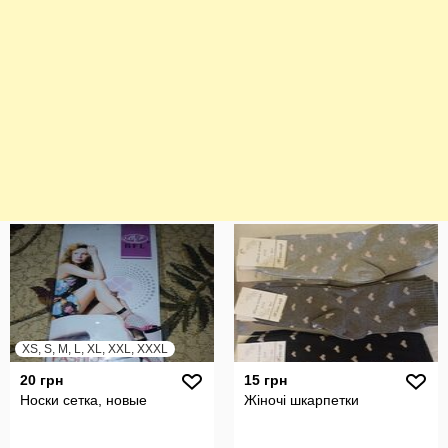
XS, S, M, L, XL, XXL, XXXL
20 грн
15 грн
Носки сетка, новые
Жіночі шкарпетки