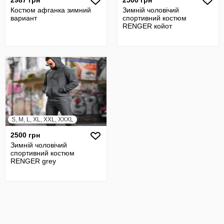
2987 грн
2500 грн
Костюм афганка зимний
Зимній чоловічий
вариант
спортивний костюм
RENGER койот
S, M, L, XL, XXL, XXXL
2500 грн
Зимній чоловічий
спортивний костюм
RENGER grey