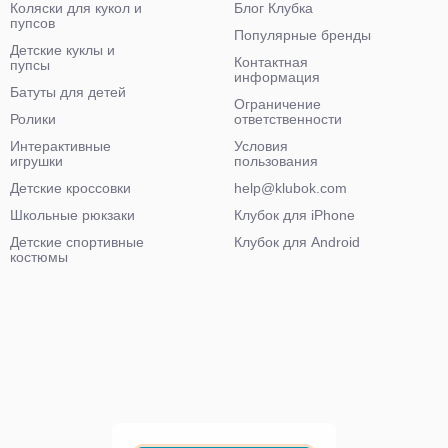
Коляски для кукол и
Блог Клубка
пупсов
Популярные бренды
Детские куклы и
Контактная
пупсы
информация
Батуты для детей
Ограничение
Ролики
ответственности
Интерактивные
Условия
игрушки
пользования
Детские кроссовки
help@klubok.com
Школьные рюкзаки
Клубок для iPhone
Детские спортивные
Клубок для Android
костюмы