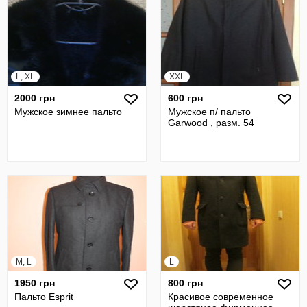
L, XL
XXL
2000 грн
600 грн
Мужское зимнее пальто
Мужское п/ пальто
Garwood , разм. 54
M, L
L
1950 грн
800 грн
Пальто Esprit
Красивое современное