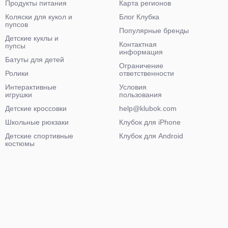
Продукты питания
Карта регионов
Коляски для кукол и
Блог Клубка
пупсов
Популярные бренды
Детские куклы и
Контактная
пупсы
информация
Батуты для детей
Ограничение
Ролики
ответственности
Интерактивные
Условия
игрушки
пользования
Детские кроссовки
help@klubok.com
Школьные рюкзаки
Клубок для iPhone
Детские спортивные
Клубок для Android
костюмы