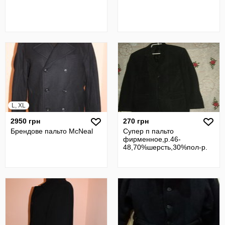
L, XL
2950 грн
270 грн
Брендове пальто McNeal
Супер п пальто
фирменное,р.46-
48,70%шерсть,30%пол-р.