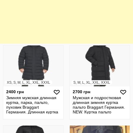
XS, S, M, L, XL, XXL, XXXL
S, M, L, XL, XXL, XXXL
2400 грн
2700 грн
Зимняя мужская длинная
Мужская и подростковая
куртка, парка, пальто,
длинная зимняя куртка
пуховик Braggart
пальто Braggart Германия.
Германия. Длинная куртка
NEW. Куртка пальто
пальто парню
молодежная