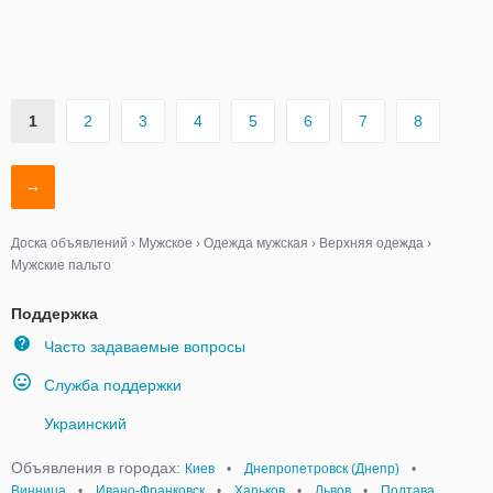
1
2
3
4
5
6
7
8
→
Доска объявлений
›
Мужское
›
Одежда мужская
›
Верхняя одежда
›
Мужские пальто
Поддержка
Часто задаваемые вопросы
Служба поддержки
Украинский
Объявления в городах:
Киев
•
Днепропетровск (Днепр)
•
Винница
•
Ивано-Франковск
•
Харьков
•
Львов
•
Полтава