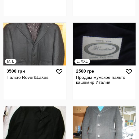
M, L
L, XXL
3500 грн
2500 грн
Пальто Rover&Lakes
Продам мужское пальто
кашемир Италия