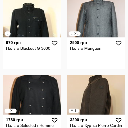
L
L, XL
970 грн
2500 грн
Пальто Blackout G 3000
Пальто Manguun
L, XL
M, L
1780 грн
3200 грн
Пальто Selected / Homme
Пальто-Куртка Pierre Cardin