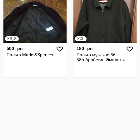
XS, S
XXL
500 грн
180 грн
Пальто Marks&Spencer
Пальто мужское 56-
58р.Арабские Эмираты