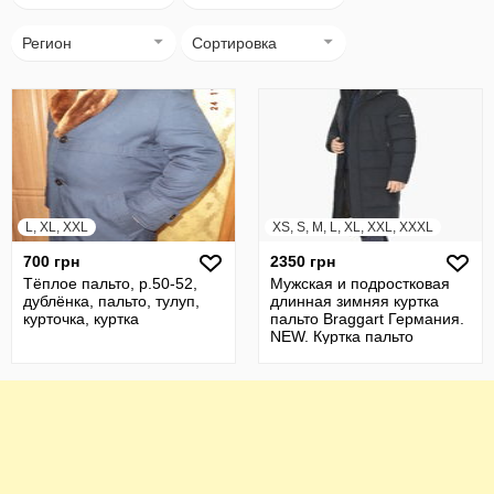
Регион
Сортировка
L, XL, XXL
XS, S, M, L, XL, XXL, XXXL
700 грн
2350 грн
Тёплое пальто, р.50-52,
Мужская и подростковая
дублёнка, пальто, тулуп,
длинная зимняя куртка
курточка, куртка
пальто Braggart Германия.
NEW. Куртка пальто
молодежная