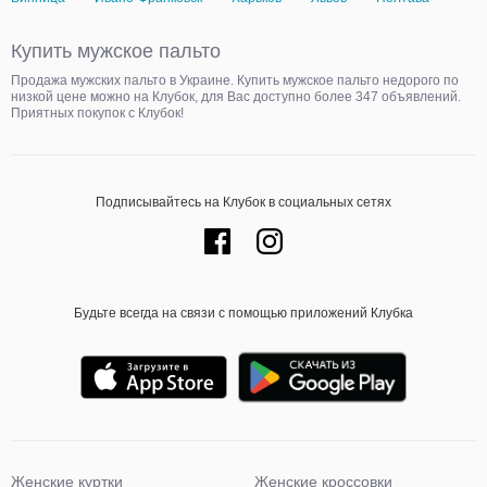
Купить мужское пальто
Продажа мужских пальто в Украине. Купить мужское пальто недорого по
низкой цене можно на Клубок, для Вас доступно более 347 объявлений.
Приятных покупок с Клубок!
Подписывайтесь на Клубок в социальных сетях
Будьте всегда на связи с помощью приложений Клубка
Женские куртки
Женские кроссовки