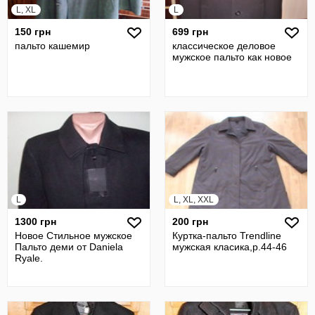
L, XL
L
150 грн
699 грн
пальто кашемир
классическое деловое
мужское пальто как новое
L
L, XL, XXL
1300 грн
200 грн
Новое Стильное мужское
Куртка-пальто Trendline
Пальто деми от Daniela
мужская класика,р.44-46
Ryale.