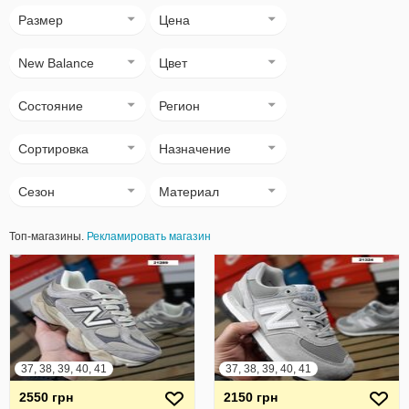
Размер
Цена
New Balance
Цвет
Состояние
Регион
Сортировка
Назначение
Сезон
Материал
Топ-магазины.
Рекламировать магазин
37, 38, 39, 40, 41
37, 38, 39, 40, 41
2550 грн
2150 грн