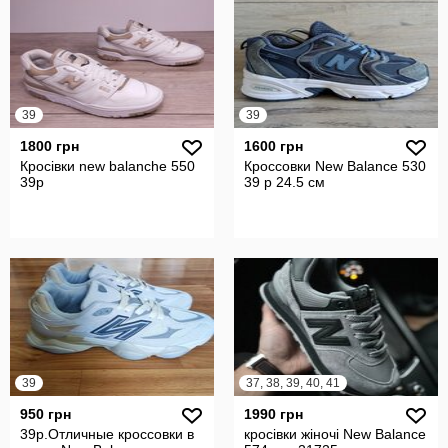
39
39
1800 грн
1600 грн
Кросівки new balanche 550
Кроссовки New Balance 530
39р
39 р 24.5 см
39
37, 38, 39, 40, 41
950 грн
1990 грн
39р.Отличные кроссовки в
кросівки жіночі New Balance