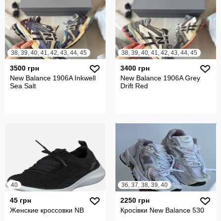
38, 39, 40, 41, 42, 43, 44, 45
38, 39, 40, 41, 42, 43, 44, 45
3500 грн
3400 грн
New Balance 1906A Inkwell
New Balance 1906A Grey
Sea Salt
Drift Red
40
36, 37, 38, 39, 40
45 грн
2250 грн
Женские кроссовки NB
Кросівки New Balance 530