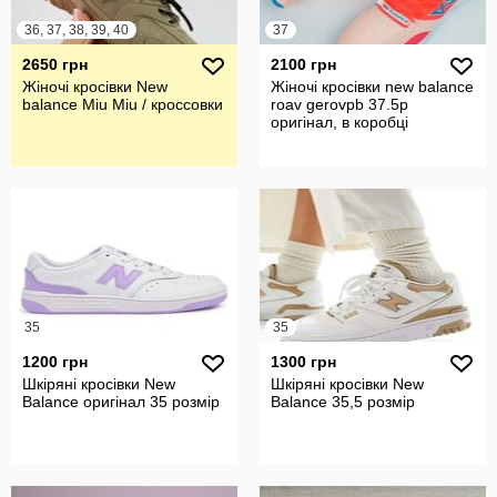
36, 37, 38, 39, 40
37
2650 грн
2100 грн
Жіночі кросівки New
Жіночі кросівки new balance
balance Miu Miu / кроссовки
roav gerovpb 37.5р
оригінал, в коробці
35
35
1200 грн
1300 грн
Шкіряні кросівки New
Шкіряні кросівки New
Balance оригінал 35 розмір
Balance 35,5 розмір