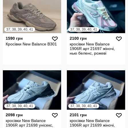
37, 38, 39, 40, 41
37, 38, 39, 40, 41
1590 грн
2100 грн
Кросівки New Balance B301
кросівки New Balance
1906R арт 21697 жіночі,
нью беленс, рожеві
37, 38, 39, 40, 41
37, 38, 39, 40, 41
2098 грн
2101 грн
кросівки New Balance
кросівки New Balance
1906R арт 21698 унісекс,
1906R арт 21699 жіночі,