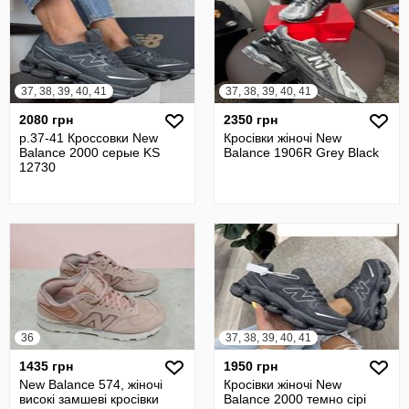
37, 38, 39, 40, 41
37, 38, 39, 40, 41
2080 грн
2350 грн
р.37-41 Кроссовки New
Кросівки жіночі New
Balance 2000 серые KS
Balance 1906R Grey Black
12730
36
37, 38, 39, 40, 41
1435 грн
1950 грн
New Balance 574, жіночі
Кросівки жіночі New
високі замшеві кросівки
Balance 2000 темно сірі