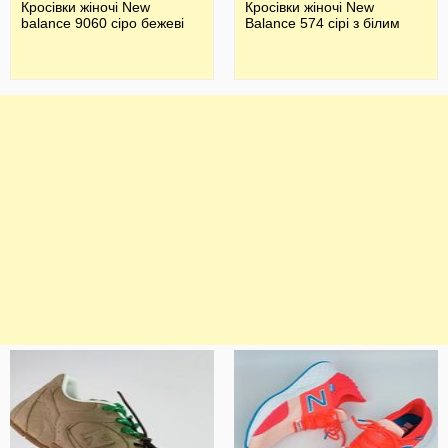
Кросівки жіночі New
Кросівки жіночі New
balance 9060 сіро бежеві
Balance 574 сірі з білим