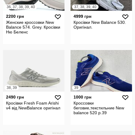
36, 37, 38, 39, 40
37, 38, 39, 40
2200 грн
4999 грн
Женские кроссовки New
Кросівки New Balance 530.
Balance 574. Grey. Кросівки
Оригінал.
Ню Беленс
38, 39
39
2490 грн
1000 грн
Кросівки Fresh Foam Arishi
Кроссовки
v4 від NewBalance оригінал
беговие,текстильние New
balance 520 р.39