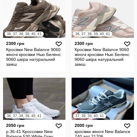
36, 37, 38, 39, 40, 41
36, 37, 38, 39, 40, 41
2300 грн
2300 грн
Кросівки New Balance 9060
Кросівки New Balance 9060
жіночі кросівки Нью Беленс
жіночі кросівки Нью Беленс
9060 шкіра натуральний
9060 шкіра натуральний
замш
замш.
36, 37, 38, 39, 40, 41
37, 38, 39, 40, 41
2050 грн
2000 грн
р.36-41 Кроссовки New
кросівки жіночі New Balance
Balance 530 White Grey
740 арт 21706