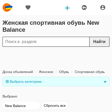
Женская спортивная обувь New
Balance
Найти
Доска объявлений
Женское
Обувь
Спортивная обувь
Выбрать категорию
►
Выбрано
Сбросить все
New Balance