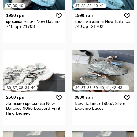
37, 39, 40
37, 38, 39, 40, 41
1990 грн
1990 грн
кросівки жіночі New Balance
кросівки жіночі New Balance
740 арт 21703
740 арт 21702
36, 37, 38, 39, 40
36, 37, 38, 39, 40, 41, 42, 43, 44, 45
2500 грн
3800 грн
Женские кроссовки New
New Balance 1906A Silver
Balance 9060 Leopard Print.
Extreme Laces
Нью Беленс