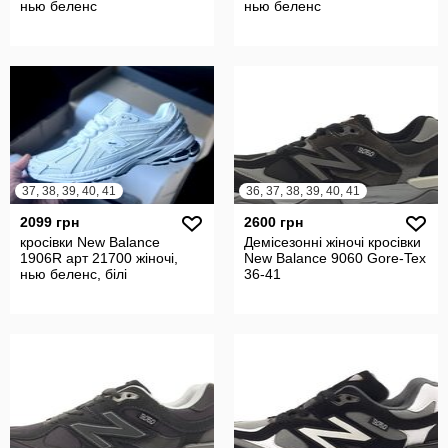
нью беленс
нью беленс
37, 38, 39, 40, 41
36, 37, 38, 39, 40, 41
2099 грн
2600 грн
кросівки New Balance
Демісезонні жіночі кросівки
1906R арт 21700 жіночі,
New Balance 9060 Gore-Tex
нью беленс, білі
36-41