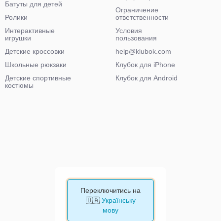
Батуты для детей
Ограничение
Ролики
ответственности
Интерактивные
Условия
игрушки
пользования
Детские кроссовки
help@klubok.com
Школьные рюкзаки
Клубок для iPhone
Детские спортивные
Клубок для Android
костюмы
Переключитись на
🇺🇦
Українську
мову