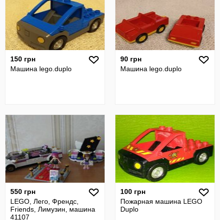
150 грн
90 грн
Машина lego.duplo
Машина lego.duplo
550 грн
100 грн
LEGO, Лего, Френдс,
Пожарная машина LEGO
Friends, Лимузин, машина
Duplo
41107