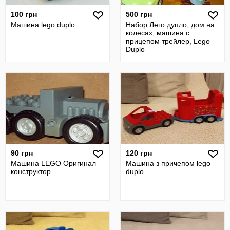
100 грн
500 грн
Машина lego duplo
Набор Лего дупло, дом на
колесах, машина с
прицепом трейлер, Lego
Duplo
90 грн
120 грн
Машина LEGO Оригинал
Машина з причепом lego
конструктор
duplo