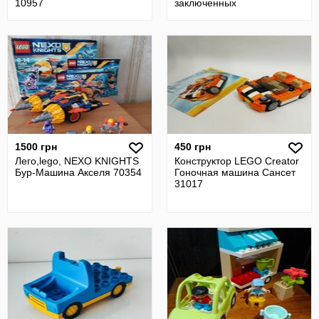
10957
заключенных
1500 грн
450 грн
Лего,lego, NEXO KNIGHTS
Конструктор LEGO Creator
Бур-Машина Акселя 70354
Гоночная машина Сансет
31017