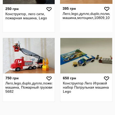
395 грн
250 грн
Лего,lego,дупло,duplo,полицей
Конструктор, лего сити,
машина,мотоцикл,10809,1090
пожарная машина, Lego
750 грн
650 грн
Лего,lego,duplo,дупло,пожежна
Конструктор Лего Игровой
машина, Пожарный грузовик
набор Патрульная машина
5682
Lego