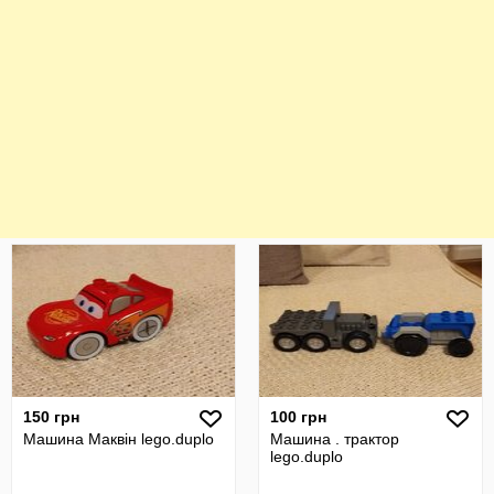
150 грн
100 грн
Машина Маквін lego.duplo
Машина . трактор
lego.duplo