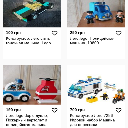
100 грн
250 грн
Конструктор, лего сити,
Лего,lego, Полицейская
гоночная машина, Lego
машина ,10809
190 грн
700 грн
Лего,lego,duplо,дупло,
Конструктор Лего 7286
Пожарный вертолет и
Игровой набор Машина
полицейская машина
для перевозки