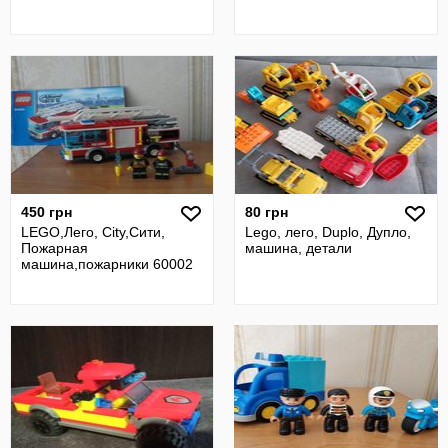
450 грн
80 грн
LEGO,Лего, City,Сити,
Lego, лего, Duplo, Дупло,
Пожарная
машина, детали
машина,пожарники 60002