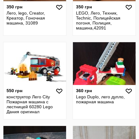
350 грн
350 грн
Лего, lego, Creator,
LEGO, Лего, Техник,
Креатор, Гоночная
Technic, Полицейская
машина, 31089
погоня, Полиция,
машина,42091
550 грн
360 грн
конструктор Лего City
Lego Duplo, лего дупло,
Пожарная машина с
пожарная машина
лестницей 60280 Lego
Дания оригинал