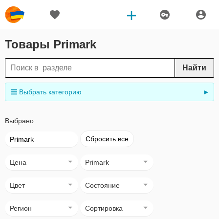
Товары Primark
Найти
Выбрать категорию
►
Выбрано
Сбросить все
Primark
Цена
Primark
Цвет
Состояние
Регион
Сортировка