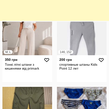
M, L
146, 152
350 грн
200 грн
Тонкі літні штани з
спортивные штаны Kids
кишенями від primark
Point 12 лет