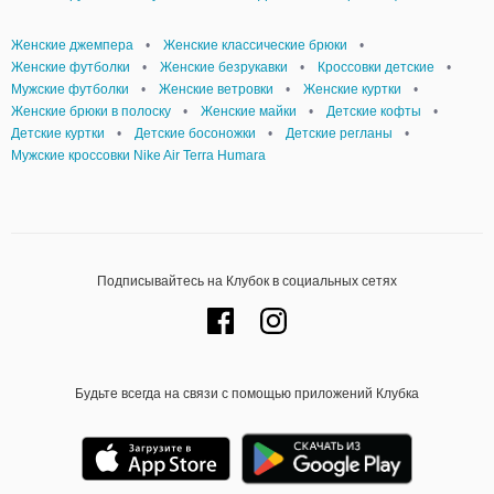
Женские джемпера
•
Женские классические брюки
•
Женские футболки
•
Женские безрукавки
•
Кроссовки детские
•
Мужские футболки
•
Женские ветровки
•
Женские куртки
•
Женские брюки в полоску
•
Женские майки
•
Детские кофты
•
Детские куртки
•
Детские босоножки
•
Детские регланы
•
Мужские кроссовки Nike Air Terra Humara
Подписывайтесь на Клубок в социальных сетях
Будьте всегда на связи с помощью приложений Клубка