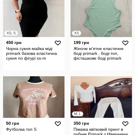
XS, S
XS
450 грн
199 грн
Чорна сукня-майка міді
Жіноче м'ятне еластичне
primark базова еластична
боді primark , боді-топ,
сукня по фігурі xs-m
фісташкове боді primark
M, L
50 грн
350 грн
Футболка топ S
Піжама квітковий принт в
рубчик Primark з Німеччини