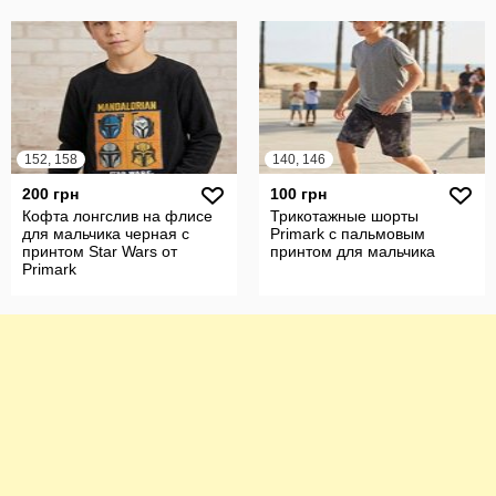
152, 158
140, 146
200 грн
100 грн
Кофта лонгслив на флисе
Трикотажные шорты
для мальчика черная с
Primark с пальмовым
принтом Star Wars от
принтом для мальчика
Primark