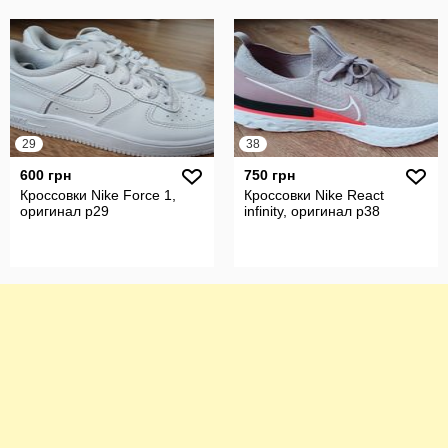
29
38
600 грн
750 грн
Кроссовки Nike Force 1,
Кроссовки Nike React
оригинал р29
infinity, оригинал р38