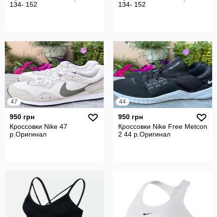
134- 152
134- 152
47
44
950 грн
950 грн
Кроссовки Nike 47
Кроссовки Nike Free Metcon
р.Оригинал
2 44 р.Оригинал