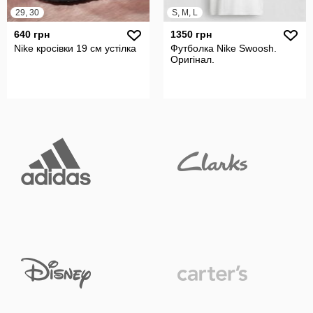
29, 30
S, M, L
640 грн
1350 грн
Nike кросівки 19 см устілка
Футболка Nike Swoosh.
Оригінал.