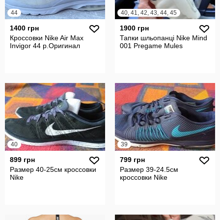
44
40, 41, 42, 43, 44, 45
1400 грн
1900 грн
Кроссовки Nike Air Max
Тапки шльопанці Nike Mind
Invigor 44 р.Оригинал
001 Pregame Mules
40
39
899 грн
799 грн
Размер 40-25см кроссовки
Размер 39-24.5см
Nike
кроссовки Nike