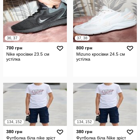
36, 37
37, 38
700 грн
800 грн
Nike кросівки 23.5 см
Mizuno кросівки 24.5 см
устілка
устілка
134, 152
134, 152
380 грн
380 грн
Футболка біла nike зріст
Футболка біла Nike зріст