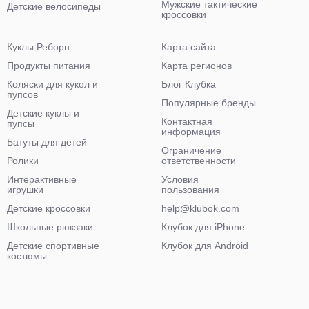
Мужские тактические
Детские велосипеды
кроссовки
Куклы Реборн
Карта сайта
Продукты питания
Карта регионов
Коляски для кукол и
Блог Клубка
пупсов
Популярные бренды
Детские куклы и
Контактная
пупсы
информация
Батуты для детей
Ограничение
Ролики
ответственности
Интерактивные
Условия
игрушки
пользования
Детские кроссовки
help@klubok.com
Школьные рюкзаки
Клубок для iPhone
Детские спортивные
Клубок для Android
костюмы