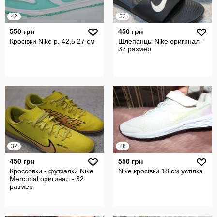
42
32
550 грн
450 грн
Кросівки Nike р. 42,5 27 см
Шлепанцы Nike оригинал -
32 размер
32
28
450 грн
550 грн
Кроссовки - футзалки Nike
Nike кросівки 18 см устілка
Mercurial оригинал - 32
размер