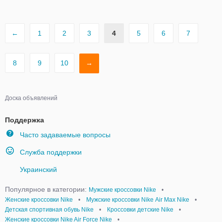
←
1
2
3
4
5
6
7
8
9
10
→
Доска объявлений
Поддержка
Часто задаваемые вопросы
Служба поддержки
Украинский
Популярное в категории:
Мужские кроссовки Nike
•
Женские кроссовки Nike
•
Мужские кроссовки Nike Аir Мax Nike
•
Детская спортивная обувь Nike
•
Кроссовки детские Nike
•
Женские кроссовки Nike Air Force Nike
•