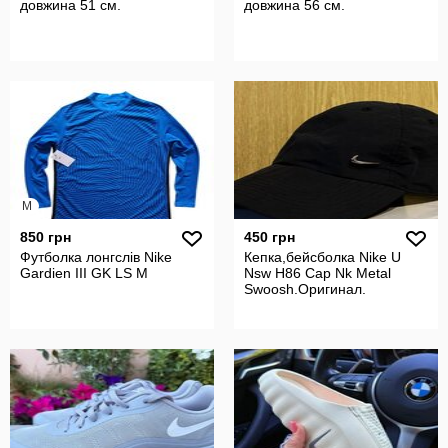
довжина 51 см.
довжина 56 см.
M
850 грн
450 грн
Футболка лонгслів Nike
Кепка,бейсболка Nike U
Gardien III GK LS М
Nsw H86 Cap Nk Metal
Swoosh.Оригинал.