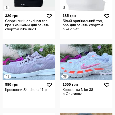
S
S
320 грн
185 грн
Спортивний оригінал топ,
Білий оригінальний топ,
бра з чашками для занять
бра для занять спортом
спортом nike dri-fit
nike dri-fit
41
38
980 грн
1000 грн
Кроссовки Skechers 41 р
Кроссовки Nike 38
р.Оригинал