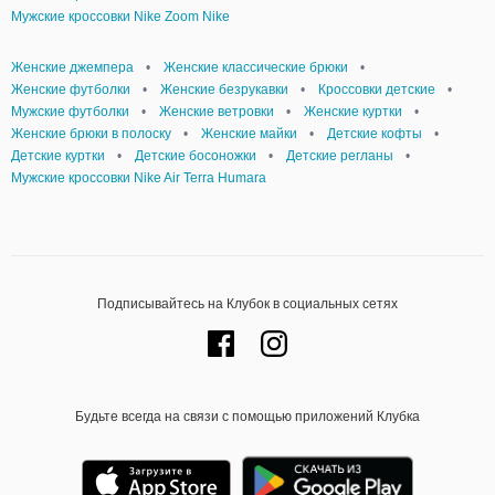
Мужские кроссовки Nike Zoom Nike
Женские джемпера
•
Женские классические брюки
•
Женские футболки
•
Женские безрукавки
•
Кроссовки детские
•
Мужские футболки
•
Женские ветровки
•
Женские куртки
•
Женские брюки в полоску
•
Женские майки
•
Детские кофты
•
Детские куртки
•
Детские босоножки
•
Детские регланы
•
Мужские кроссовки Nike Air Terra Humara
Подписывайтесь на Клубок в социальных сетях
Будьте всегда на связи с помощью приложений Клубка