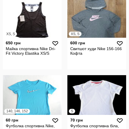
XS, S
XS, S
650 грн
600 грн
Майка спортивна Nike Dri-
Свитшот худи Nike 156-166
Fit Victory Elastika XS/S
Кофта
140, 146, 152
S
60 грн
70 грн
Футболка спортивна Nike,
Футболка спортивна біла,