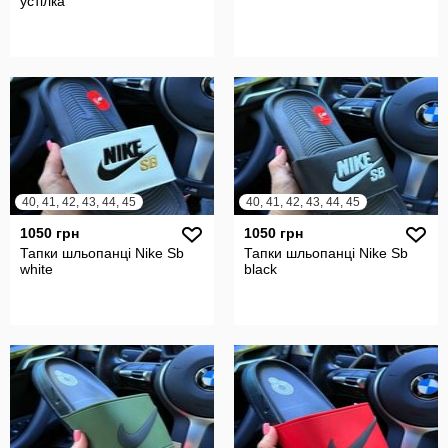
устілка
40, 41, 42, 43, 44, 45
40, 41, 42, 43, 44, 45
1050 грн
1050 грн
Тапки шльопанці Nike Sb
Тапки шльопанці Nike Sb
white
black