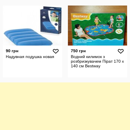
90 грн
750 грн
Надувная подушка новая
Водний килимок з
розбризкувачем Пірат 170 x
140 см Bestway