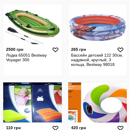
2500 грн
265 грн
Лодка 65051 Bestway
Бассейн детский 122 30см,
Voyager 300
надувной, круглый, 3
кольца, Bestway 98018
110 грн
420 грн