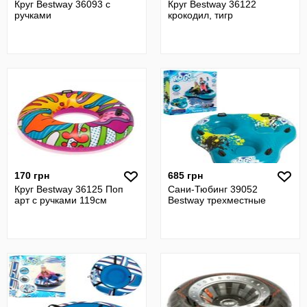
Круг Bestway 36093 с
Круг Bestway 36122
ручками
крокодил, тигр
170 грн
685 грн
Круг Bestway 36125 Поп
Сани-Тюбинг 39052
арт с ручками 119см
Bestway трехместные