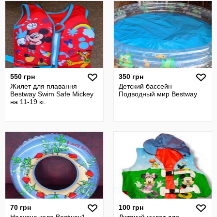
550 грн
350 грн
Жилет для плавання
Детский бассейн
Bestway Swim Safe Mickey
Подводный мир Bestway
на 11-19 кг.
70 грн
100 грн