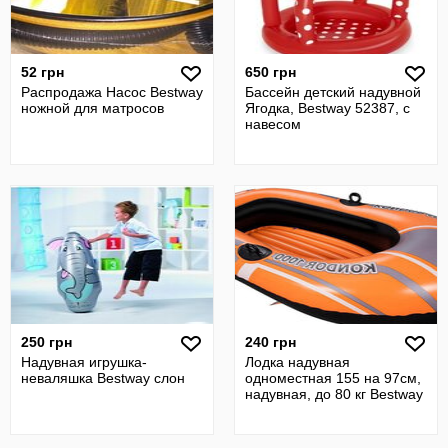
52 грн
650 грн
Распродажа Насос Bestway
Бассейн детский надувной
ножной для матросов
Ягодка, Bestway 52387, с
навесом
250 грн
240 грн
Надувная игрушка-
Лодка надувная
неваляшка Bestway слон
одноместная 155 на 97см,
надувная, до 80 кг Bestway