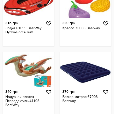
215 грн
220 грн
Лодка 61099 BestWay
Кресло 75066 Bestway
Hydro-Force Raft
340 грн
370 грн
Надувной плотик
Велюр матрас 67003
Птеродактиль 41105
Bestway
BestWay