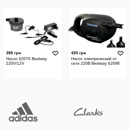
385 грн
420 грн
Насос 62076 Bestway
Насос электрический от
220V/12V
сети 220В Bestway 62098