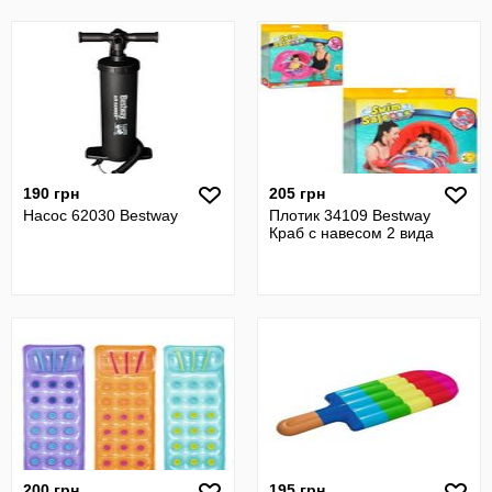
190 грн
205 грн
Насос 62030 Bestway
Плотик 34109 Bestway
Краб с навесом 2 вида
200 грн
195 грн