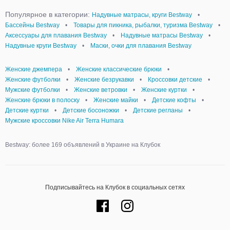
Популярное в категории:
Надувные матрасы, круги Bestway
•
Бассейны Bestway
•
Товары для пикника, рыбалки, туризма Bestway
•
Аксессуары для плавания Bestway
•
Надувные матрасы Bestway
•
Надувные круги Bestway
•
Маски, очки для плавания Bestway
Женские джемпера
•
Женские классические брюки
•
Женские футболки
•
Женские безрукавки
•
Кроссовки детские
•
Мужские футболки
•
Женские ветровки
•
Женские куртки
•
Женские брюки в полоску
•
Женские майки
•
Детские кофты
•
Детские куртки
•
Детские босоножки
•
Детские регланы
•
Мужские кроссовки Nike Air Terra Humara
Bestway: более 169 объявлений в Украине на Клубок
Подписывайтесь на Клубок в социальных сетях