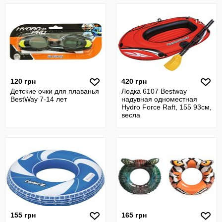
120 грн
420 грн
Детские очки для плаванья
Лодка 6107 Bestway
BestWay 7-14 лет
надувная одноместная
Hydro Force Raft, 155 93см,
весла
155 грн
165 грн