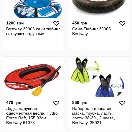
1200 грн
450 грн
Bestway 39006 сани тюбинг
Сани-Тюбинг 39068
ватрушка надувные
Bestway
470 грн
550 грн
Лодка надувная
Набор для плавания
одноместная весла, Hydro
маска, трубка, ласты,
Force Raft, 155 93см,
ласты 38-39 , 2 цвета,
Bestway 61078
Bestway, 25021