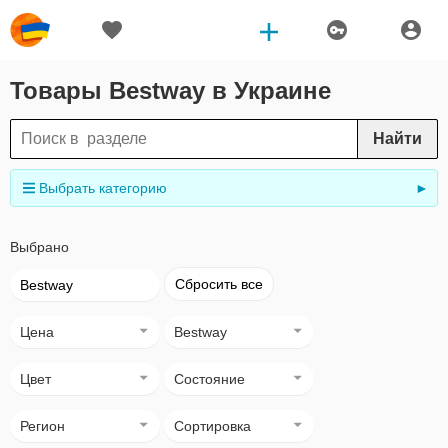
Товары Bestway в Украине
Найти
Выбрать категорию
►
Выбрано
Сбросить все
Bestway
Цена
Bestway
Цвет
Состояние
Регион
Сортировка