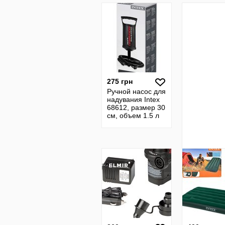
275 грн
Ручной насос для
надувания Intex
68612, размер 30
см, объем 1.5 л