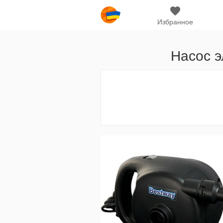
Избранное
Насос э