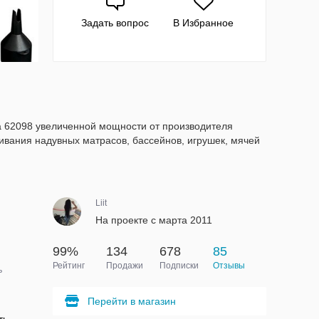
Задать вопрос
В Избранное
а 62098 увеличенной мощности от производителя
ивания надувных матрасов, бассейнов, игрушек, мячей
Liit
На проекте с марта 2011
99%
134
678
85
Рейтинг
Продажи
Подписки
Отзывы
ь
Перейти в магазин