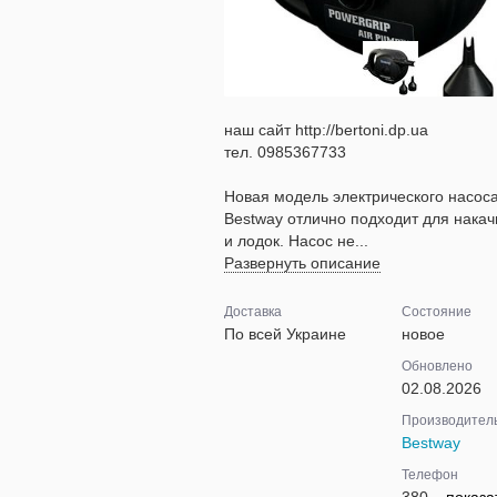
наш сайт http://bertoni.dp.ua
тел. 0985367733
Новая модель электрического насос
Bestway отлично подходит для накач
и лодок. Насос не...
Развернуть описание
Доставка
Состояние
По всей Украине
новое
Обновлено
02.08.2026
Производител
Bestway
Телефон