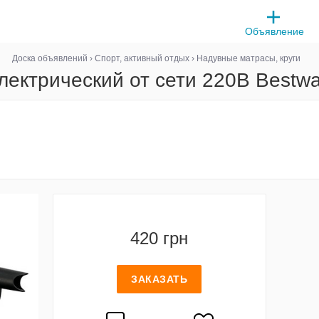
Объявление
Доска объявлений
›
Спорт, активный отдых
›
Надувные матрасы, круги
лектрический от сети 220В Bestw
420 грн
ЗАКАЗАТЬ