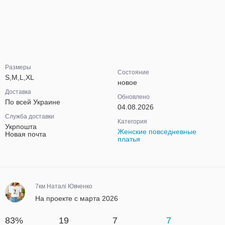
Размеры
Состояние
S,M,L,XL
новое
Доставка
Обновлено
По всей Украине
04.08.2026
Служба доставки
Категория
Укрпошта
Женские повседневные
Новая почта
платья
7км Наталі Ювченко
На проекте с марта 2026
83%
19
7
7