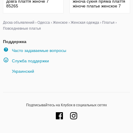
довга плаття жіноче 7
жіноча сукня пряма плаття
85265
жіноче платье женское 7
85300
Доска объявлений
›
Одесса
›
Женское
›
Женская одежда
›
Платья
›
Повседневные платья
Поддержка
Часто задаваемые вопросы
Служба поддержки
Украинский
Подписывайтесь на Клубок в социальных сетях