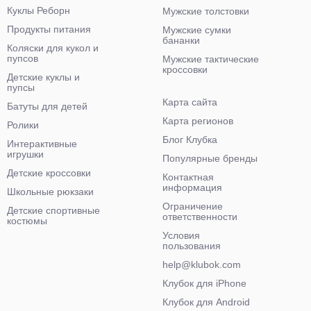
Куклы Реборн
Мужские толстовки
Продукты питания
Мужские сумки
бананки
Коляски для кукол и
пупсов
Мужские тактические
кроссовки
Детские куклы и
пупсы
Карта сайта
Батуты для детей
Карта регионов
Ролики
Блог Клубка
Интерактивные
игрушки
Популярные бренды
Детские кроссовки
Контактная
информация
Школьные рюкзаки
Ограничение
Детские спортивные
ответственности
костюмы
Условия
пользования
help@klubok.com
Клубок для iPhone
Клубок для Android