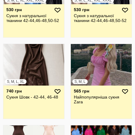
S, M, L, XL, XXL, XXXL
S, M, L, XL, XXL, XXXL
530 грн
530 грн
Сукня з натуральної
Сукня з натуральної
тканини 42-44,46-48,50-52
тканини 42-44,46-48,50-52
S, M, L, XL
S, M, L
740 грн
565 грн
Сукня Шовк - 42-44, 46-48
Найпопулярніша сукня
Zara