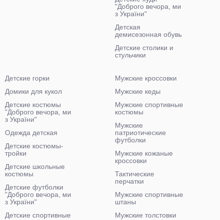
"Доброго вечора, ми
з України"
Детская
демисезонная обувь
Детские столики и
стульчики
Детские горки
Мужские кроссовки
Домики для кукол
Мужские кеды
Детские костюмы
Мужские спортивные
"Доброго вечора, ми
костюмы
з України"
Мужские
Одежда детская
патриотические
футболки
Детские костюмы-
тройки
Мужские кожаные
кроссовки
Детские школьные
костюмы
Тактические
перчатки
Детские футболки
"Доброго вечора, ми
Мужские спортивные
з України"
штаны
Детские спортивные
Мужские толстовки