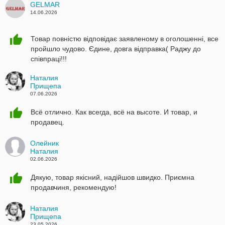
GELMAR
14.06.2026
Товар повністю відповідає заявленому в оголошенні, все
пройшло чудово. Єдине, довга відправка( Раджу до
співпраці!!!
Наталия
Прищепа
07.06.2026
Всё отлично. Как всегда, всё на высоте. И товар, и
продавец.
Олейник
Наталия
02.06.2026
Дякую, товар якісний, надійшов швидко. Приємна
продавчиня, рекомендую!
Наталия
Прищепа
23.05.2026