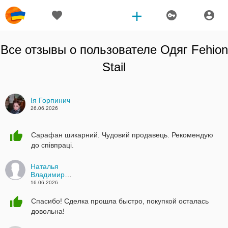
Все отзывы о пользователе
Одяг Fehion
Stail
Ія Горпинич
26.06.2026
Сарафан шикарний. Чудовий продавець. Рекомендую
до співпраці.
Наталья
Владимировна
16.06.2026
Спасибо! Сделка прошла быстро, покупкой осталась
довольна!