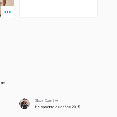
че...
Slava_Одяг 7км
На проекте с ноября 2015