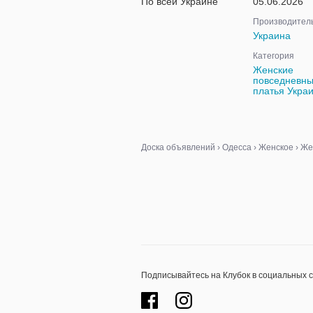
По всей Украине
05.06.2026
Производител
Украина
Категория
Женские
повседневн
платья Укра
Доска объявлений
›
Одесса
›
Женское
›
Же
Подписывайтесь на Клубок в социальных 