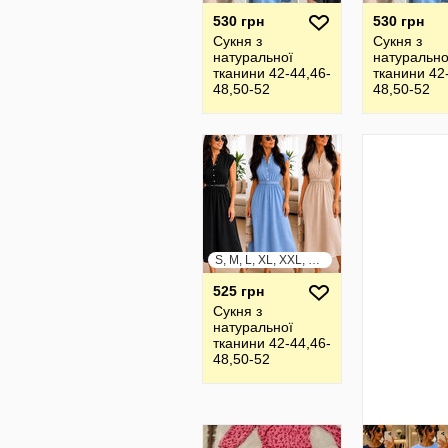
530 грн
530 грн
Сукня з
Сукня з
натуральної
натурально
тканини 42-44,46-
тканини 42
48,50-52
48,50-52
S, M, L, XL, XXL, XXXL
525 грн
Сукня з
натуральної
тканини 42-44,46-
48,50-52