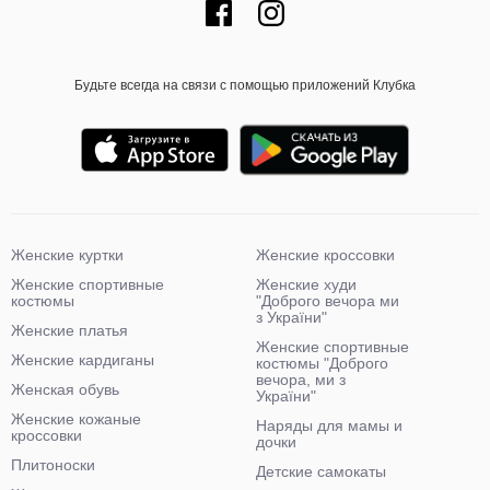
Будьте всегда на связи с помощью приложений Клубка
Женские куртки
Женские кроссовки
Женские спортивные
Женские худи
костюмы
"Доброго вечора ми
з України"
Женские платья
Женские спортивные
Женские кардиганы
костюмы "Доброго
вечора, ми з
Женская обувь
України"
Женские кожаные
Наряды для мамы и
кроссовки
дочки
Плитоноски
Детские самокаты