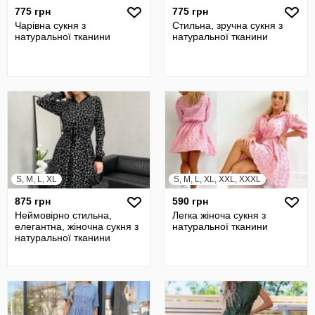
775 грн
775 грн
Чарівна сукня з
Стильна, зручна сукня з
натуральної тканини
натуральної тканини
S, M, L, XL
S, M, L, XL, XXL, XXXL
875 грн
590 грн
Неймовірно стильна,
Легка жіноча сукня з
елегантна, жіночна сукня з
натуральної тканини
натуральної тканини