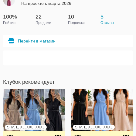
На проекте с марта 2026
100%
22
10
5
Рейтинг
Продажи
Подписки
Отзывы
Перейти в магазин
Клубок рекомендует
S, M, L, XL, XXL, XXXL
S, M, L, XL, XXL, XXXL