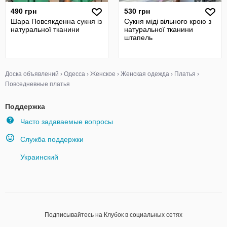
490 грн
530 грн
Шара Повсякденна сукня із
Сукня міді вільного крою з
натуральної тканини
натуральної тканини
штапель
Доска объявлений
›
Одесса
›
Женское
›
Женская одежда
›
Платья
›
Повседневные платья
Поддержка
Часто задаваемые вопросы
Служба поддержки
Украинский
Подписывайтесь на Клубок в социальных сетях