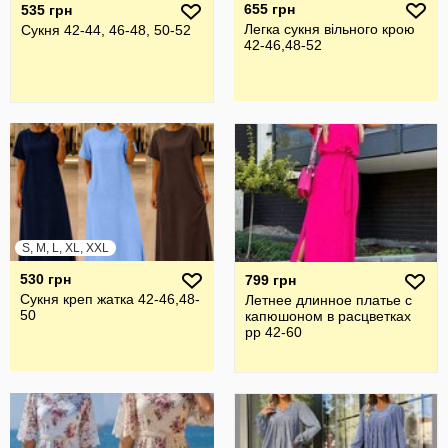
655 грн
535 грн
Легка сукня вільного крою
Сукня 42-44, 46-48, 50-52
42-46,48-52
S, M, L, XL, XXL
530 грн
799 грн
Сукня креп жатка 42-46,48-
Летнее длинное платье с
50
капюшоном в расцветках
рр 42-60