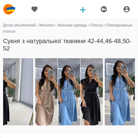
Доска объявлений
›
Женское
›
Женская одежда
›
Платья
›
Повседневные
платья
Сукня з натуральної тканини 42-44,46-48,50-
52