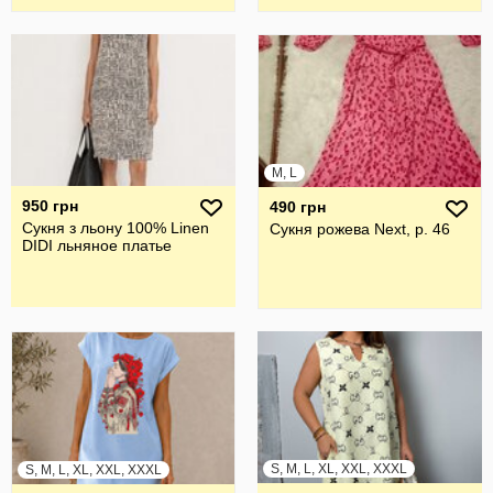
M, L
950 грн
490 грн
Сукня з льону 100% Linen
Сукня рожева Next, р. 46
DIDI льняное платье
S, M, L, XL, XXL, XXXL
S, M, L, XL, XXL, XXXL