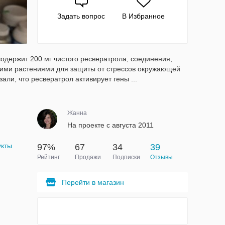
Задать вопрос
В Избранное
содержит 200 мг чистого ресвератрола, соединения,
гими растениями для защиты от стрессов окружающей
ли, что ресвератрол активирует гены ...
Жанна
На проекте с августа 2011
укты
97%
67
34
39
Рейтинг
Продажи
Подписки
Отзывы
Перейти в магазин