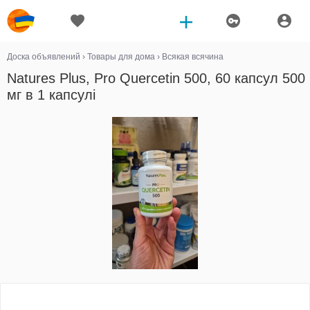
Доска объявлений
›
Товары для дома
›
Всякая всячина
Natures Plus, Pro Quercetin 500, 60 капсул 500
мг в 1 капсулі