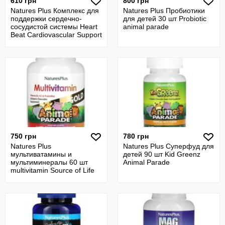
610 грн
800 грн
Natures Plus Комплекс для
Natures Plus Пробиотики
поддержки сердечно-
для детей 30 шт Probiotic
сосудистой системы Heart
animal parade
Beat Cardiovascular Support
Su
750 грн
780 грн
Natures Plus
Natures Plus Суперфуд для
мультиватамины и
детей 90 шт Kid Greenz
мультиминералы 60 шт
Animal Parade
multivitamin Source of Life
Animal Parade Gold