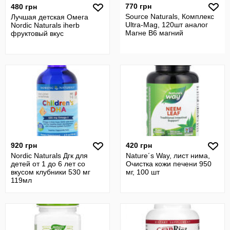
770 грн
480 грн
Source Naturals, Комплекс
Лучшая детская Омега
Ultra-Mag, 120шт аналог
Nordic Naturals iherb
Магне В6 магний
фруктовый вкус
920 грн
420 грн
Nordic Naturals Дгк для
Nature´s Way, лист нима,
детей от 1 до 6 лет со
Очистка кожи печени 950
вкусом клубники 530 мг
мг, 100 шт
119мл