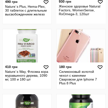
930 грн
490 грн
Женское здоровье Natural
Nature´s Plus, Hema-Plex,
Factors, WomenSense,
30 таблеток с длительным
RxOmega-3, 120шт
высвобождением железо
410 грн
180 грн
Nature´s Way, Флоэма кора
Силиконовый золотой
муравьиного дерева, 1090
чехол с камнями
мг, 100 и 180 шт
Сваровски для Iphone 7
Plus 8 Plus