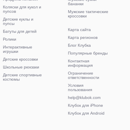
бананки
Коляски для кукол и
пупсов
Мужские тактические
кроссовки
Детские куклы и
пупсы
Карта сайта
Батуты для детей
Карта регионов
Ролики
Блог Клубка
Интерактивные
игрушки
Популярные бренды
Детские кроссовки
Контактная
информация
Школьные рюкзаки
Ограничение
Детские спортивные
ответственности
костюмы
Условия
пользования
help@klubok.com
Клубок для iPhone
Клубок для Android