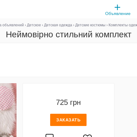
Объявление
а объявлений
›
Детское
›
Детская одежда
›
Детские костюмы
›
Комплекты оде
Неймовірно стильний комплект
725 грн
ЗАКАЗАТЬ