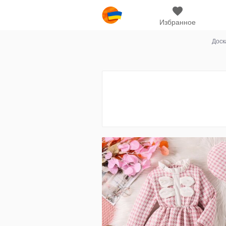
Избранное
Доск