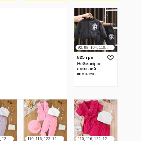
92, 98, 104, 110, 116, 122
825 грн
Неймовірно
стильний
комплект
110, 116, 122, 128, 134, 140
110, 116, 122, 128, 134, 140
110, 116, 122, 128, 134, 140