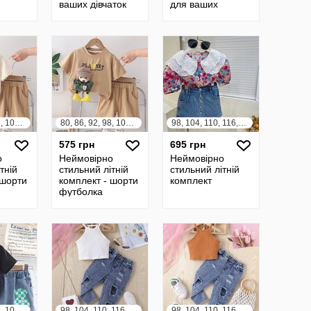
ваших дівчаток
для ваших
дівчаток
80, 86, 92, 98, 104, 110, 116, 122
80, 86, 92, 98, 104, 110, 116, 122
98, 104, 110, 116, 122, 128, 134, 140
575 грн
695 грн
о
Неймовірно
Неймовірно
тній
стильний літній
стильний літній
 шорти
комплект - шорти
комплект
футболка
80, 86, 92, 98, 104, 110, 116, 122
98, 104, 110, 116, 122, 128
98, 104, 110, 116, 122, 128