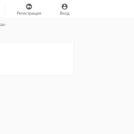
Регистрация
Вход
жды