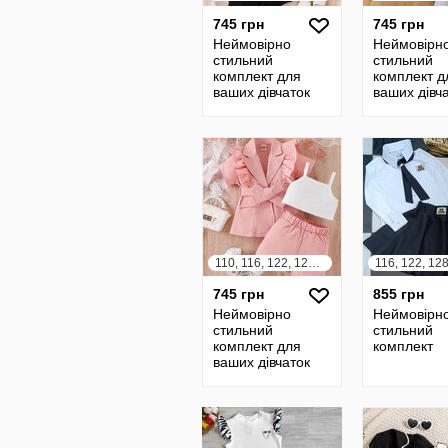
745 грн
745 грн
Неймовірно
Неймовірн
стильний
стильний
комплект для
комплект д
ваших дівчаток
ваших дівч
110, 116, 122, 128, 134, 140
116, 122, 128
745 грн
855 грн
Неймовірно
Неймовірн
стильний
стильний
комплект для
комплект
ваших дівчаток