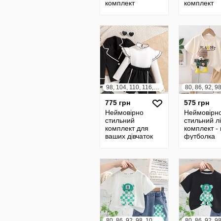
комплект
комплект
98, 104, 110, 116, 122, 128
775 грн
575 грн
Неймовірно
Неймовірн
стильний
стильний лі
комплект для
комплект -
ваших дівчаток
футболка
80, 86, 92, 98, 104, 110, 116, 122