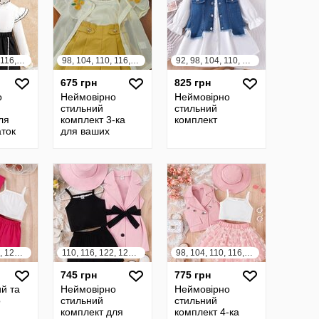
98, 104, 110, 116, 122, 128
98, 104, 110, 116, 122, 128, 134, 140
92, 98, 104, 110, 116, 122
675 грн
825 грн
о
Неймовірно
Неймовірно
стильний
стильний
ля
комплект 3-ка
комплект
аток
для ваших
дівчаток
110, 116, 122, 128, 134, 140
110, 116, 122, 128, 134, 140
98, 104, 110, 116, 122, 128
745 грн
775 грн
ий та
Неймовірно
Неймовірно
о
стильний
стильний
комплект для
комплект 4-ка