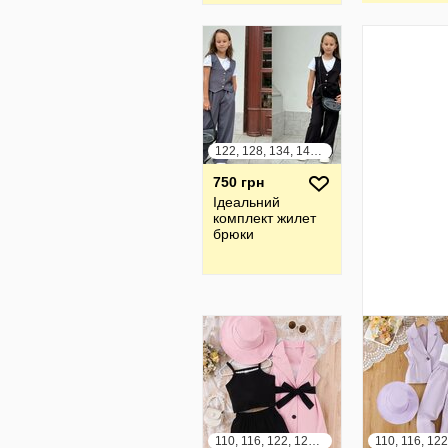
122, 128, 134, 140, 146, 152
750 грн
Ідеальний
комплект жилет
брюки
110, 116, 122, 128, 134, 140