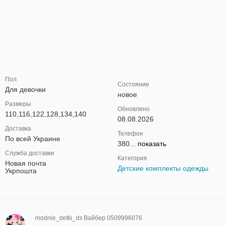
Пол
Состояние
Для девочки
новое
Размеры
Обновлено
110,116,122,128,134,140
08.08.2026
Доставка
Телефон
По всей Украине
380...
показать
Служба доставки
Категория
Новая почта
Детские комплекты одежды
Укрпошта
modnie_detki_ds Вайбер 0509996076