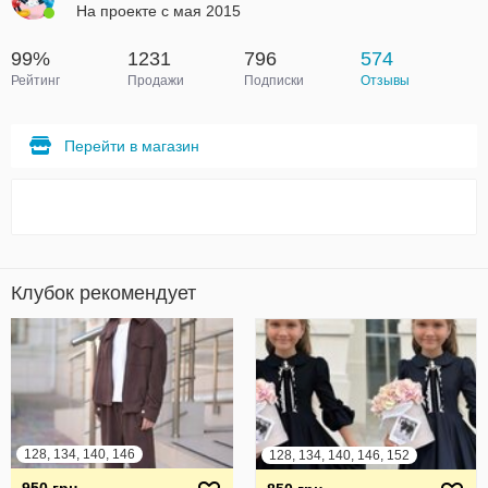
На проекте с мая 2015
99%
1231
796
574
Рейтинг
Продажи
Подписки
Отзывы
Перейти в магазин
Клубок рекомендует
128, 134, 140, 146
128, 134, 140, 146, 152