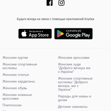
Будьте всегда на связи с помощью приложений Клубка
Женские куртки
Женские кроссовки
Женские спортивные
Женские худи
костюмы
"Доброго вечора ми
з України"
Женские платья
Женские спортивные
Женские кардиганы
костюмы "Доброго
вечора, ми з
Женская обувь
України"
Женские кожаные
Наряды для мамы и
кроссовки
дочки
Плитоноски
Детские самокаты