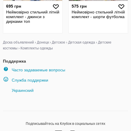
695 грн
575 грн
Неймовірно стильний літній
Неймовірно стильний літній
комплект - джинси з
комплект - шорти футболка
дирками топ
Доска объявлений
›
Донецк
›
Детское
›
Детская одежда
›
Детские
костюмы
›
Комплекты одежды
Поддержка
Часто задаваемые вопросы
Служба поддержки
Украинский
Подписывайтесь на Клубок в социальных сетях