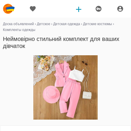
Доска объявлений
›
Детское
›
Детская одежда
›
Детские костюмы
›
Комплекты одежды
Неймовірно стильний комплект для ваших
дівчаток