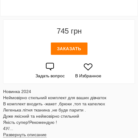
745 грн
ЗАКАЗАТЬ
Задать вопрос
В Избранное
Новинка 2024
Неймовірно стильний комплект для ваших дівчаток
В комплект входить -жакет ,брюки ,топ та капелюх
Легенька літня тканина ,не буде парити .
Дуже якісний та неймовірно стильний
Якість супер!Рекомендую !
4У/...
Развернуть описание