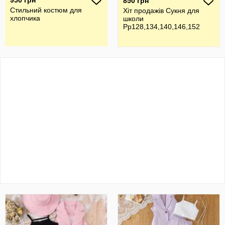
950 грн
850 грн
Стильний костюм для
Хіт продажів Сукня для
хлопчика
школи
Рр128,134,140,146,152