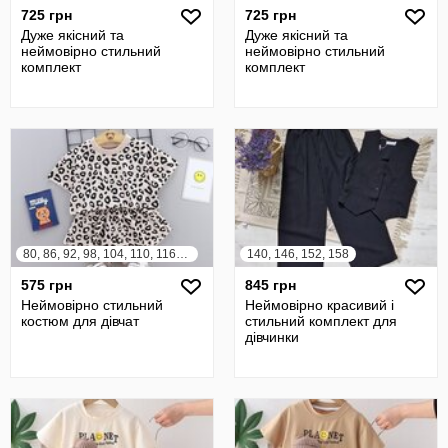
725 грн
725 грн
Дуже якісний та
Дуже якісний та
неймовірно стильний
неймовірно стильний
комплект
комплект
80, 86, 92, 98, 104, 110, 116, 122
140, 146, 152, 158
575 грн
845 грн
Неймовірно стильний
Неймовірно красивий і
костюм для дівчат
стильний комплект для
дівчинки