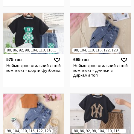
80, 86, 92, 98, 104, 110, 116, 122
98, 104, 110, 116, 122, 128
575 грн
695 грн
Неймовірно стильний літній
Неймовірно стильний літній
комплект - шорти футболка
комплект - джинси з
дирками топ
98, 104, 110, 116, 122, 128
80, 86, 92, 98, 104, 110, 116, 122