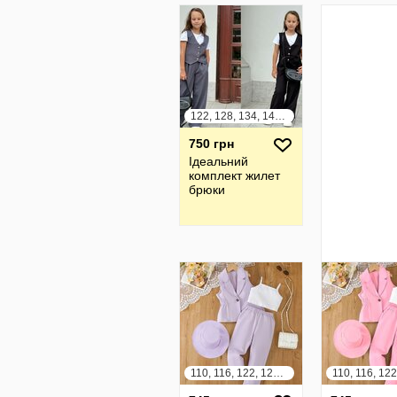
122, 128, 134, 140, 146, 152
750 грн
Ідеальний
комплект жилет
брюки
110, 116, 122, 128, 134, 140