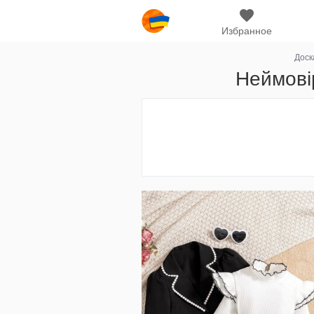
Избранное
Доск
Неймові