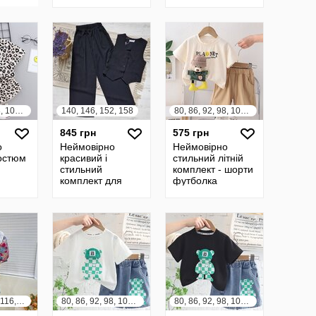
80, 86, 92, 98, 104, 110, 116, 122
140, 146, 152, 158
80, 86, 92, 98, 104, 110, 116, 122
845 грн
575 грн
о
Неймовірно
Неймовірно
остюм
красивий і
стильний літній
стильний
комплект - шорти
комплект для
футболка
дівчинки
98, 104, 110, 116, 122, 128, 134, 140
80, 86, 92, 98, 104, 110, 116, 122
80, 86, 92, 98, 104, 110, 116, 122