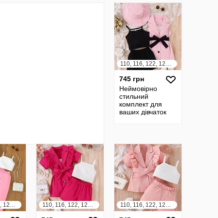
110, 116, 122, 128, 134, 140
745 грн
Неймовірно
стильний
комплект для
ваших дівчаток
110, 116, 122, 128, 134, 140
110, 116, 122, 128, 134, 140
110, 116, 122, 128, 134, 140