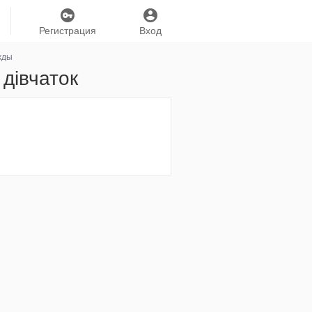
Регистрация
Вход
жды
дівчаток