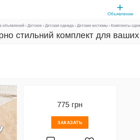
Объявление
а объявлений
›
Детское
›
Детская одежда
›
Детские костюмы
›
Комплекты оде
рно стильний комплект для ваших 
775 грн
ЗАКАЗАТЬ