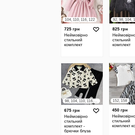
104, 110, 116, 122
725 грн
825 грн
Неймовірно
Неймовірн
стильний
стильний
комплект
комплект
152, 158
98, 104, 110, 116, 122
450 грн
675 грн
Неймовірн
Неймовірно
стильний
стильний
комплект к
комплект -
брючки блуза