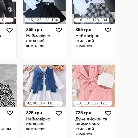
92, 98, 104, 110, 116, 122
116, 122, 128, 134
116, 122, 128, 134
855 грн
855 грн
о
Неймовірно
Неймовірно
стильний
стильний
комплект
комплект
92, 98, 104, 110, 116, 122
110, 116, 122, 128, 134, 140
825 грн
725 грн
о
Неймовірно
Дуже якісний та
стильний
неймовірно
остюм
комплект
стильний
комплект