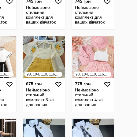
745 грн
745 грн
о
Неймовірно
Неймовірно
стильний
стильний
ля
комплект для
комплект для
аток
ваших дівчаток
ваших дівчаток
98, 104, 110, 116, 122, 128
98, 104, 110, 116, 122, 128, 134, 140
98, 104, 110, 116, 122, 128
675 грн
775 грн
о
Неймовірно
Неймовірно
стильний
стильний
ля
комплект 3-ка
комплект 4-ка
аток
для ваших
для ваших
дівчаток
дівчаток