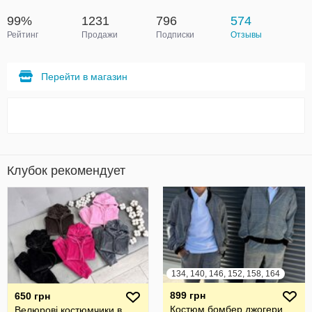
99%
1231
796
574
Рейтинг
Продажи
Подписки
Отзывы
Перейти в магазин
Клубок рекомендует
134, 140, 146, 152, 158, 164
899 грн
650 грн
Костюм бомбер джогери
Велюрові костюмчики в