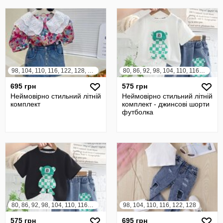
98, 104, 110, 116, 122, 128, 134, 140
80, 86, 92, 98, 104, 110, 116, 122
695 грн
575 грн
Неймовірно стильний літній
Неймовірно стильний літній
комплект
комплект - джинсові шорти
футболка
80, 86, 92, 98, 104, 110, 116, 122
98, 104, 110, 116, 122, 128
575 грн
695 грн