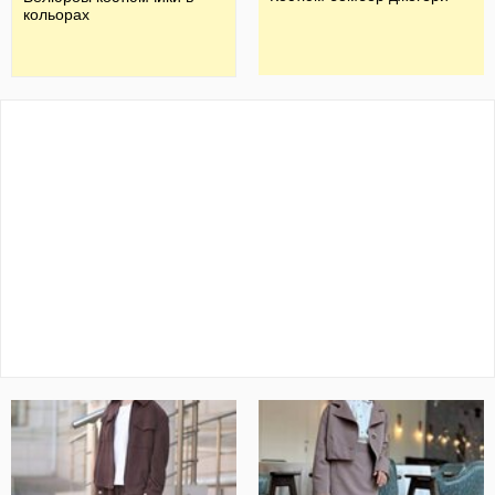
кольорах