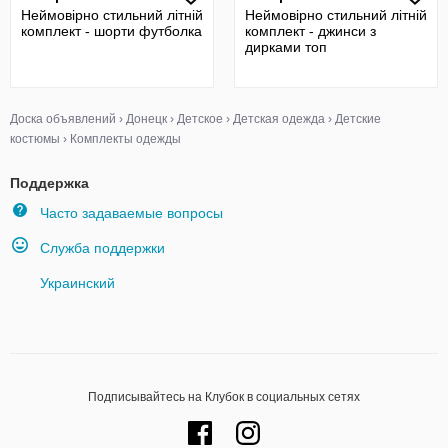
Неймовірно стильний літній
Неймовірно стильний літній
комплект - шорти футболка
комплект - джинси з
дирками топ
Доска объявлений
›
Донецк
›
Детское
›
Детская одежда
›
Детские
костюмы
›
Комплекты одежды
Поддержка
Часто задаваемые вопросы
Служба поддержки
Украинский
Подписывайтесь на Клубок в социальных сетях