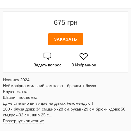
675 грн
ЗАКАЗАТЬ
Задать вопрос
В Избранное
Новинка 2024
Неймовірно стильний комплект - брючки + блуза
Блуза -жатка
Штани - костюмка
Дуже стильно виглядає на дітках Рекомендую !
100 - блуза довж 34 см,шир -28 см,рукав -29 см,брюки -довж 50
см,крок-32 см, шир 25 с...
Развернуть описание