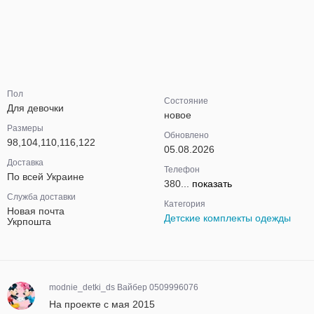
Пол
Состояние
Для девочки
новое
Размеры
Обновлено
98,104,110,116,122
05.08.2026
Доставка
Телефон
По всей Украине
380...
показать
Служба доставки
Категория
Новая почта
Детские комплекты одежды
Укрпошта
modnie_detki_ds Вайбер 0509996076
На проекте с мая 2015