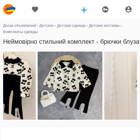
Доска объявлений
›
Детское
›
Детская одежда
›
Детские костюмы
›
Комплекты одежды
Неймовірно стильний комплект - брючки блуза