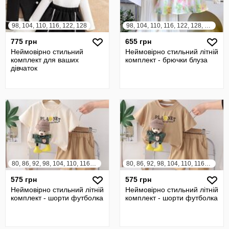
98, 104, 110, 116, 122, 128
98, 104, 110, 116, 122, 128, 134, 140
775 грн
655 грн
Неймовірно стильний
Неймовірно стильний літній
комплект для ваших
комплект - брючки блуза
дівчаток
80, 86, 92, 98, 104, 110, 116, 122
80, 86, 92, 98, 104, 110, 116, 122
575 грн
575 грн
Неймовірно стильний літній
Неймовірно стильний літній
комплект - шорти футболка
комплект - шорти футболка