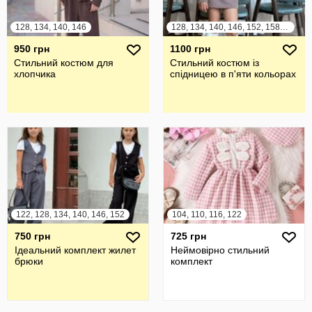
128, 134, 140, 146
128, 134, 140, 146, 152, 158, 164
950 грн
1100 грн
Стильний костюм для
Стильний костюм із
хлопчика
спідницею в п'яти кольорах
122, 128, 134, 140, 146, 152
104, 110, 116, 122
750 грн
725 грн
Ідеальний комплект жилет
Неймовірно стильний
брюки
комплект