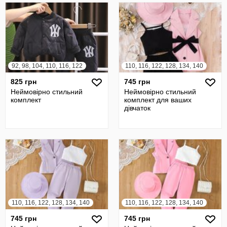
92, 98, 104, 110, 116, 122
110, 116, 122, 128, 134, 140
825 грн
745 грн
Неймовірно стильний
Неймовірно стильний
комплект
комплект для ваших
дівчаток
110, 116, 122, 128, 134, 140
110, 116, 122, 128, 134, 140
745 грн
745 грн