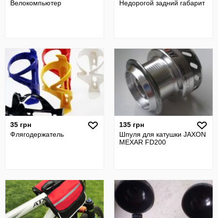
Велокомпьютер
Недорогой задний габарит
35 грн
135 грн
Флягодержатель
Шпуля для катушки JAXON
MEXAR FD200