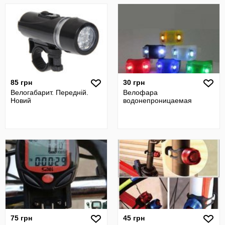
85 грн
30 грн
Велогабарит. Передній.
Велофара
Новий
водонепроницаемая
75 грн
45 грн