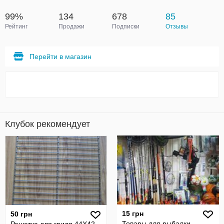
99%
134
678
85
Рейтинг
Продажи
Подписки
Отзывы
Перейти в магазин
Клубок рекомендует
15 грн
50 грн
Товары для рыбалки