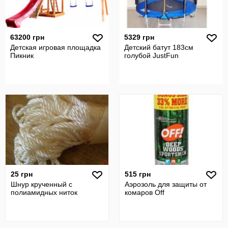
63200 грн
5329 грн
Детская игровая площадка
Детский батут 183см
Пикник
голубой JustFun
25 грн
515 грн
Шнур крученный с
Аэрозоль для защиты от
полиамидных ниток
комаров Off