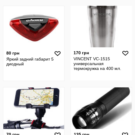
170 грн
80 грн
VINCENT VC-1515
Яркий задний габарит 5
универсальная
диодный
термокружка на 400 мл.
70 грн
135 грн