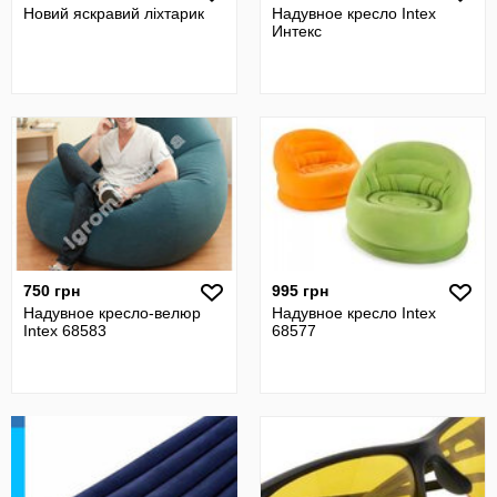
Новий яскравий ліхтарик
Надувное кресло Intex
Интекс
750 грн
995 грн
Надувное кресло-велюр
Надувное кресло Intex
Intex 68583
68577