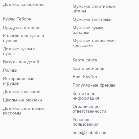
Детские велосипеды
Мужские спортивные
штаны
Куклы Реборн
Мужские толстовки
Продукты питания
Мужские сумки
бананки
Коляски для кукол и
пупсов
Мужские тактические
кроссовки
Детские куклы и
пупсы
Карта сайта
Батуты для детей
Карта регионов
Ролики
Блог Клубка
Интерактивные
игрушки
Популярные бренды
Детские кроссовки
Контактная
информация
Школьные рюкзаки
Ограничение
Детские спортивные
ответственности
костюмы
Условия
пользования
help@klubok.com