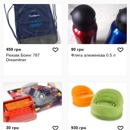
459 грн
90 грн
Рюкзак Боинг 787
Фляга алюмінієва 0.5 л
Dreamliner
30 грн
930 грн