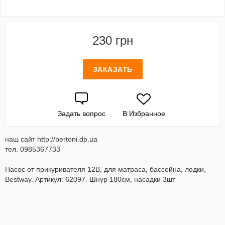
230 грн
ЗАКАЗАТЬ
Задать вопрос
В Избранное
наш сайт http://bertoni.dp.ua
тел. 0985367733
Насос от прикуривателя 12В, для матраса, бассейна, лодки,
Bestway. Артикул: 62097. Шнур 180см, насадки 3шт