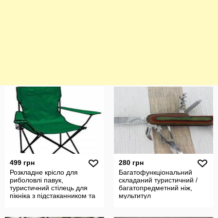
499 грн
280 грн
Розкладне крісло для
Багатофункціональний
риболовлі павук,
складаний туристичний /
туристичний стілець для
багатопредметний ніж,
пікніка з підстаканником та
мультитул
чохлом