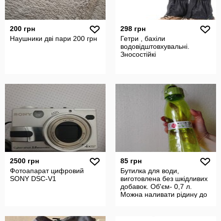
200 грн
298 грн
Наушники дві пари 200 грн
Гетри , бахіли
водовідштовхувальні.
Зносостійкі
2500 грн
85 грн
Фотоапарат цифровий
Бутилка для води,
SONY DSC-V1
виготовлена без шкідливих
добавок. Об'єм- 0,7 л.
Можна наливати рідину до
60 С.