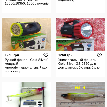
18650/18350, 1500 люменів
1250 грн
1250 грн
Ручной фонарь Gold Silver/
Универсальный фонарь
мощный
Gold Silver GS-2690 для
многофункциональный как
дома/автомобиля/рыбалки
прожектор