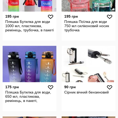
195 грн
195 грн
Пляшка Бутилка для води
Пляшка Поїлка для води
1000 мл, пластикова,
750 мл силіконовий носик
ремінець, трубочка, в пакеті
трубочка
175 грн
90 грн
Пляшка Бутилка для води,
Сірник вічний бензиновий
650 мл, пластикова,
ремінець, в пакеті,