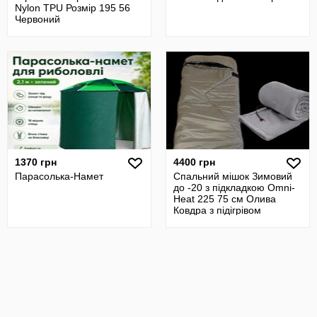
Nylon TPU Розмір 195 56
Червоний
1370 грн
4400 грн
Парасолька-Намет
Спальний мішок Зимовий
до -20 з підкладкою Omni-
Heat 225 75 см Олива
Ковдра з підігрівом