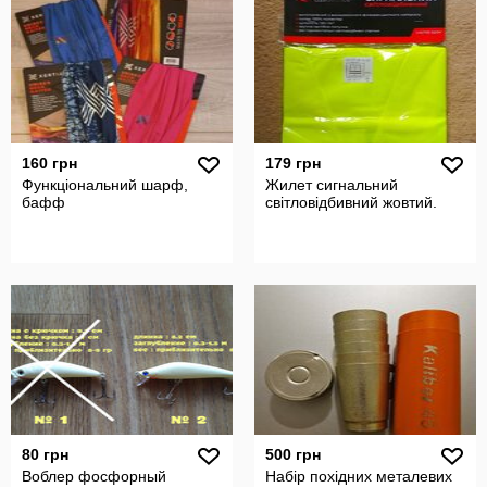
160 грн
179 грн
Функціональний шарф,
Жилет сигнальний
бафф
світловідбивний жовтий.
80 грн
500 грн
Воблер фосфорный
Набір похідних металевих