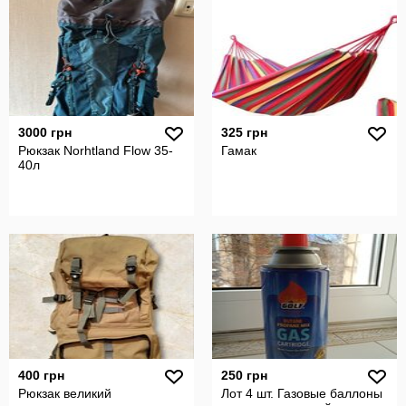
3000 грн
325 грн
Рюкзак Norhtland Flow 35-
Гамак
40л
400 грн
250 грн
Рюкзак великий
Лот 4 шт. Газовые баллоны