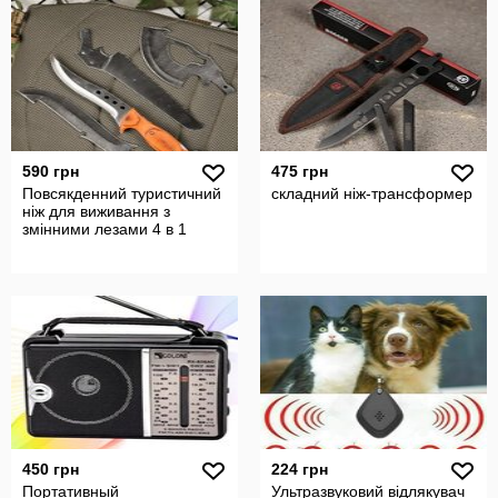
590 грн
475 грн
Повсякденний туристичний
складний ніж-трансформер
ніж для виживання з
змінними лезами 4 в 1
450 грн
224 грн
Портативный
Ультразвуковий відлякувач