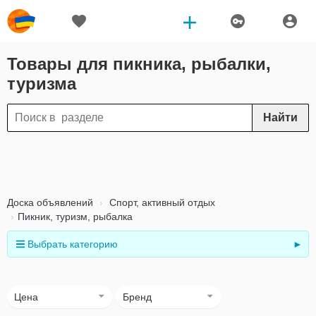
Товары для пикника, рыбалки,
туризма
Найти
Доска объявлений
Спорт, активный отдых
Пикник, туризм, рыбалка
Выбрать категорию
►
Цена
Бренд