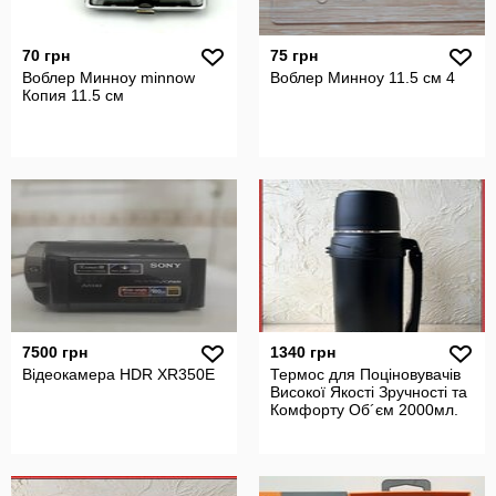
70 грн
75 грн
Воблер Минноу minnow
Воблер Минноу 11.5 см 4
Копия 11.5 см
7500 грн
1340 грн
Вiдеокамера HDR XR350E
Термос для Поціновувачів
Високої Якості Зручності та
Комфорту Об´єм 2000мл.