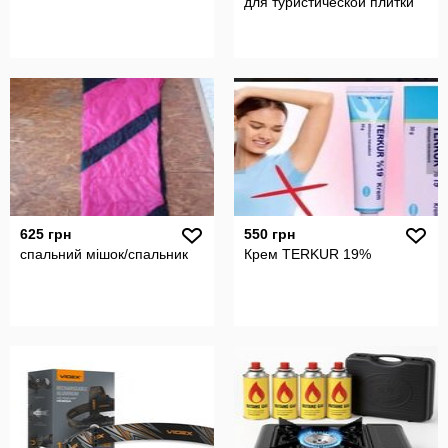
для туристической плитки
625 грн
550 грн
спальний мішок/спальник
Крем TERKUR 19%