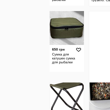
грузило. С
650 грн
Сумка для
катушек сумка
для рыбалки