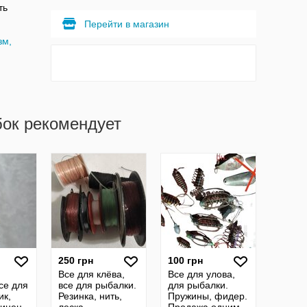
ть
Перейти в магазин
зм,
бок рекомендует
250 грн
100 грн
Все для клёва,
Все для улова,
се для
все для рыбалки.
для рыбалки.
ик,
Резинка, нить,
Пружины, фидер.