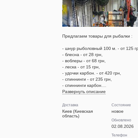
Предлагаем товары для рыбалки :
- шнур рыболовный 100 м. - от 125 г
- блесна - от 28 грн,
- воблеры - от 68 грн,
- леска - от 15 грн,
- удочки карбон. - от 420 грн,
- спиннинги - от 235 грн,
- спиннинги карбон....
Развернуть описание
Доставка
Состояние
Киев (Киевская
новое
область)
Обновлено
02.08.2026
Телефон