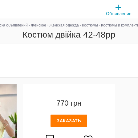
Объявление
ска объявлений
›
Женское
›
Женская одежда
›
Костюмы
›
Костюмы и комплект
Костюм двійка 42-48рр
770 грн
ЗАКАЗАТЬ