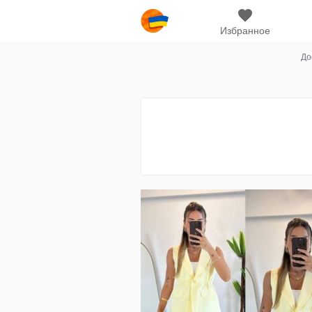
Избранное
До