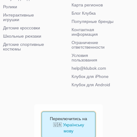
Карта регионов
Ролики
Блог Клубка
Интерактивные
игрушки
Популярные бренды
Детские кроссовки
Контактная
информация
Школьные рюкзаки
Ограничение
Детские спортивные
ответственности
костюмы
Условия
пользования
help@klubok.com
Клубок для iPhone
Клубок для Android
Переключитись на
🇺🇦
Українську
мову