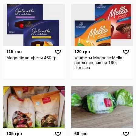
115 грн
120 грн
Magnetic конфеты 460 гр.
конфеты Magnetic Mella
апельсин,вишня 190г
Польша
135 грн
66 грн