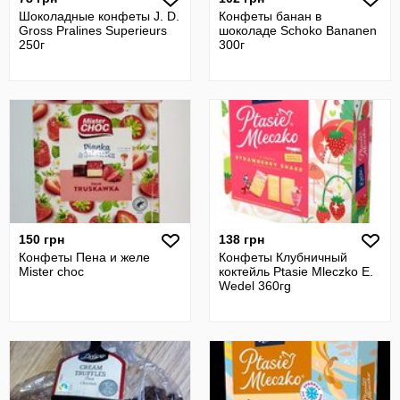
Шоколадные конфеты J. D.
Конфеты банан в
Gross Pralines Superieurs
шоколаде Schoko Bananen
250г
300г
150 грн
138 грн
Конфеты Пена и желе
Конфеты Клубничный
Mister choc
коктейль Ptasie Mleczko E.
Wedel 360гg