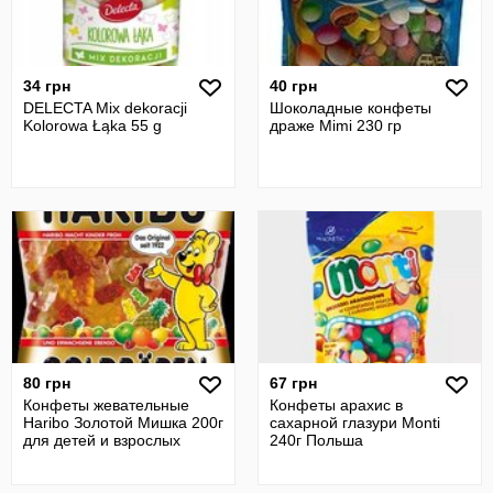
34 грн
40 грн
DELECTA Mix dekoracji
Шоколадные конфеты
Kolorowa Łąka 55 g
драже Mimi 230 гр
80 грн
67 грн
Конфеты жевательные
Конфеты арахис в
Haribo Золотой Мишка 200г
сахарной глазури Monti
для детей и взрослых
240г Польша