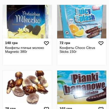
140 грн
72 грн
Конфеты птичье молоко
Конфеты Choco Citrus
Magnetic 380г
Sticks 150г
78 грн
102 грн