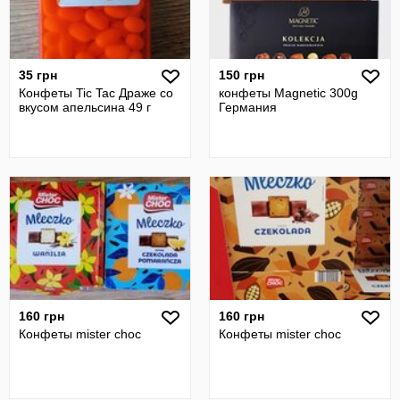
35 грн
150 грн
Конфеты Tic Tac Драже со
конфеты Magnetic 300g
вкусом апельсина 49 г
Германия
160 грн
160 грн
Конфеты mister choc
Конфеты mister choc