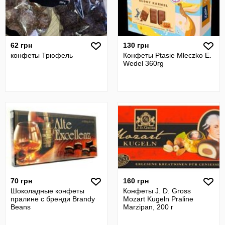
62 грн
130 грн
конфеты Трюфель
Конфеты Ptasie Mleczko E.
Wedel 360гg
70 грн
160 грн
Шоколадные конфеты
Конфеты J. D. Gross
пралине с бренди Brandy
Mozart Kugeln Praline
Beans
Marzipan, 200 г