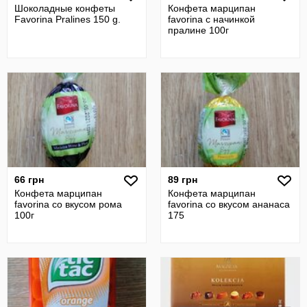
Шоколадные конфеты
Конфета марципан
Favorina Pralines 150 g.
favorina с начинкой
пралине 100г
66 грн
89 грн
Конфета марципан
Конфета марципан
favorina со вкусом рома
favorina со вкусом ананаса
100г
175