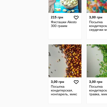
215 грн
3,00 грн
Фисташки Alesto
Посыпка
300 грамм
кондитерск
сердечки м
3,00 грн
3,00 грн
Посыпка
Посыпка
кондитерская,
кондитерск
нонпарель, микс
травка, ми