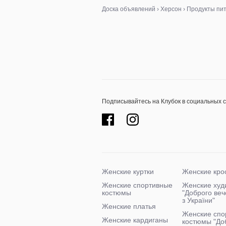
Доска объявлений
›
Херсон
›
Продукты пи
Подписывайтесь на Клубок в социальных 
Женские куртки
Женские кро
Женские спортивные
Женские худ
костюмы
"Доброго ве
з України"
Женские платья
Женские спо
Женские кардиганы
костюмы "До