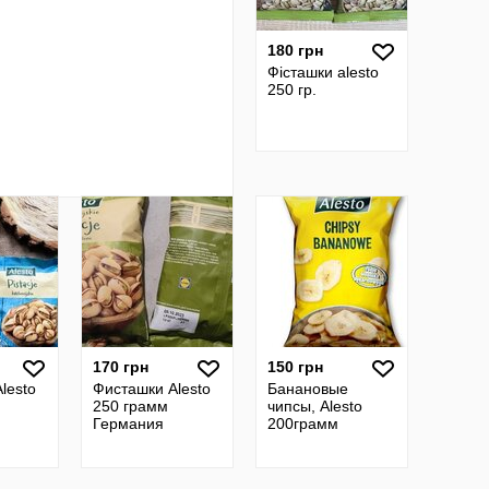
180 грн
Фісташки alesto
250 гр.
170 грн
150 грн
lesto
Фисташки Alesto
Банановые
250 грамм
чипсы, Alesto
Германия
200грамм