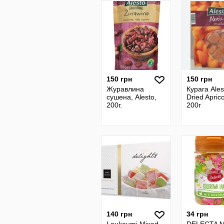
150 грн
150 грн
Журавлина
Курага Ales
сушена, Alesto,
Dried Apric
200г.
200г
140 грн
34 грн