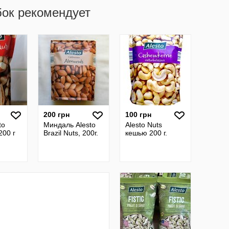
бок рекомендует
200 грн
100 грн
to
Миндаль Alesto
Alesto Nuts
200 г
Brazil Nuts, 200г.
кешью 200 г.