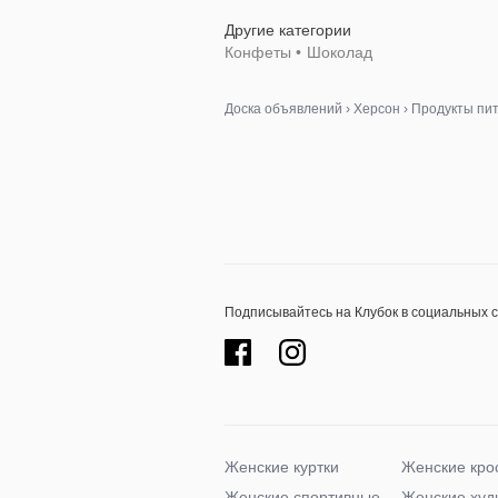
Другие категории
Конфеты
•
Шоколад
Доска объявлений
›
Херсон
›
Продукты пи
Подписывайтесь на Клубок в социальных 
Женские куртки
Женские кро
Женские спортивные
Женские худ