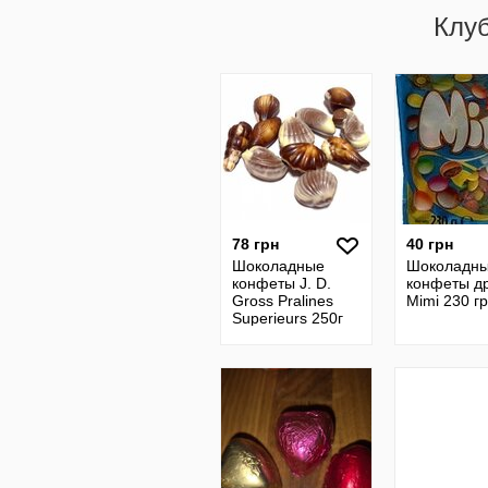
Клу
78 грн
40 грн
Шоколадные
Шоколадн
конфеты J. D.
конфеты д
Gross Pralines
Mimi 230 гр
Superieurs 250г