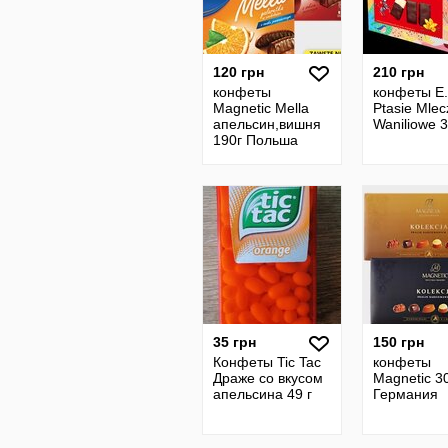
120 грн
210 грн
конфеты
конфеты E
Magnetic Mella
Ptasie Mlec
апельсин,вишня
Waniliowe 3
190г Польша
35 грн
150 грн
Конфеты Tic Tac
конфеты
Драже со вкусом
Magnetic 3
апельсина 49 г
Германия