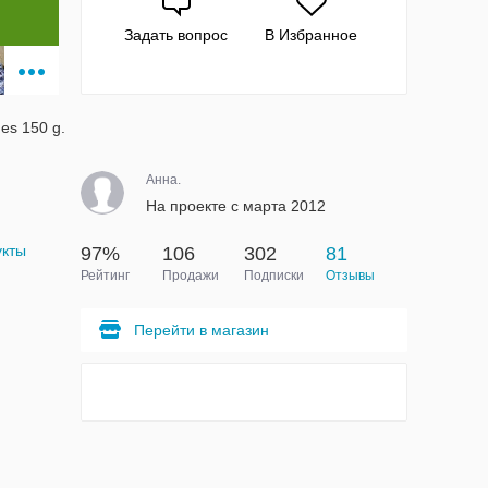
Задать вопрос
В Избранное
es 150 g.
Анна.
На проекте с марта 2012
укты
97%
106
302
81
Рейтинг
Продажи
Подписки
Отзывы
Перейти в магазин