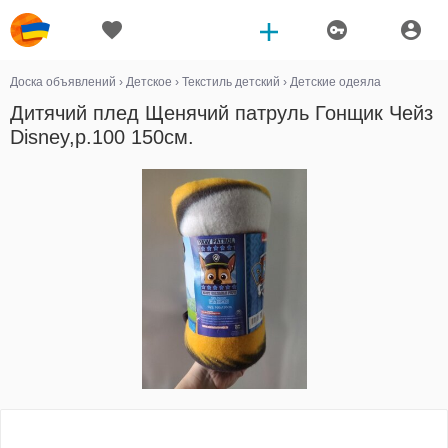
Доска объявлений
›
Детское
›
Текстиль детский
›
Детские одеяла
Дитячий плед Щенячий патруль Гонщик Чейз
Disney,р.100 150см.