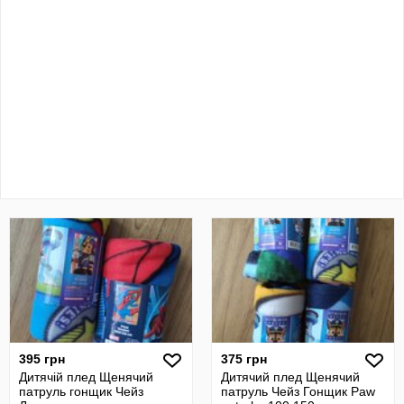
395 грн
375 грн
Дитячій плед Щенячий
Дитячий плед Щенячий
патруль гонщик Чейз
патруль Чейз Гонщик Paw