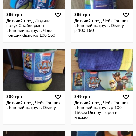
395 грн
395 грн
Дитячий плед Людина
Дитячий плед Чейз Гонщик
павук Спайдермен
Щенячий патруль Disney,
Щенячий патруль Чейз
р.100 150
Гонщик disney,р.100 150
360 грн
349 грн
Дитячий плед Чейз Гонщик
Дитячий плед Чейз Гонщик
Щенячий патруль Disney
Щенячий патруль р.100
150см Disney, Герої в
масках