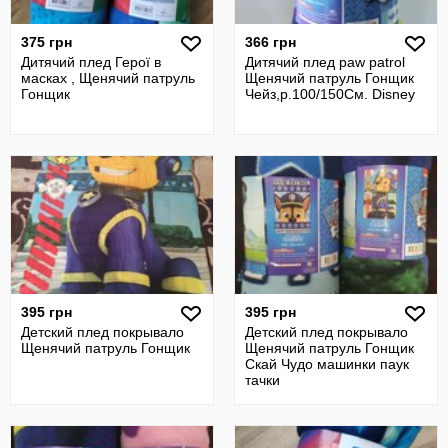
375 грн
366 грн
Дитячий плед Герої в
Дитячий плед paw patrol
масках , Щенячий патруль
Щенячий патруль Гонщик
Гонщик
Чейз,р.100/150См. Disney
395 грн
395 грн
Детский плед покрывало
Детский плед покрывало
Щенячий патруль Гонщик
Щенячий патруль Гонщик
Скай Чудо машинки паук
тачки