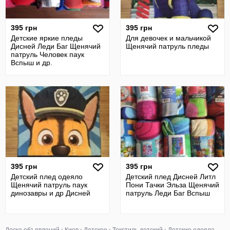
395 грн
395 грн
Детские яркие пледы
Для девочек и мальчикой
Дисней Леди Баг Щенячий
Щенячий патруль пледы
патруль Человек паук
Вспыш и др.
395 грн
395 грн
Детский плед одеяло
Детский плед Дисней Литл
Щенячий патруль паук
Пони Тачки Эльза Щенячий
динозавры и др Дисней
патруль Леди Баг Вспыш