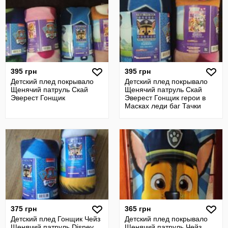
395 грн
395 грн
Детский плед покрывало
Детский плед покрывало
Щенячий патруль Скай
Щенячий патруль Скай
Эверест Гонщик
Эверест Гонщик герои в
Масках леди баг Тачки
375 грн
365 грн
Детский плед Гонщик Чейз
Детский плед покрывало
Щенячий патруль Disney
Щенячий патруль Чейз