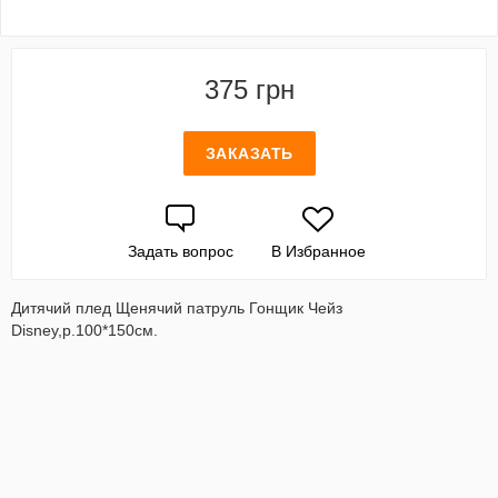
375 грн
ЗАКАЗАТЬ
Задать вопрос
В Избранное
Дитячий плед Щенячий патруль Гонщик Чейз
Disney,р.100*150см.