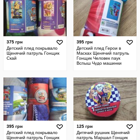
375 грн
395 грн
Детский плед покрывало
Детский плед Герои в
Щенячий патруль Гонщик
Масках Щенячий патруль
Скай
Гонщик Человек паук
Вспыш Чудо машинки
395 грн
125 грн
Детский плед покрывало
Дитячий рушник Щенячий
Щенячий патруль Гонщик
патруль Маршал Гонщик