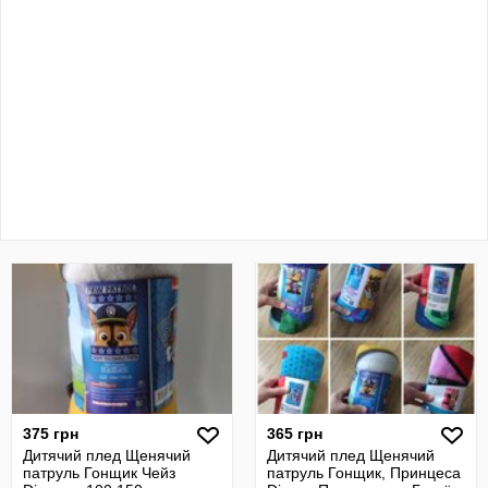
375 грн
365 грн
Дитячий плед Щенячий
Дитячий плед Щенячий
патруль Гонщик Чейз
патруль Гонщик, Принцеса