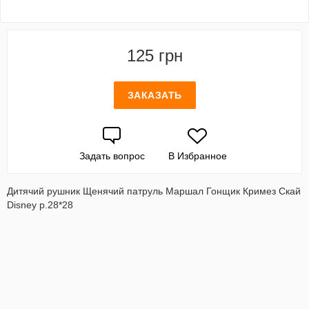
125 грн
ЗАКАЗАТЬ
Задать вопрос
В Избранное
Дитячий рушник Щенячий патруль Маршал Гонщик Кримез Скай
Disney р.28*28