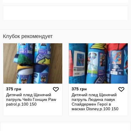
Клубок рекомендует
375 грн
375 грн
Дитячий плед Щенячий
Дитячий плед Щенячий
патруль Чейз Гонщик Paw
патруль Людина павук
patrol,р.100 150
Спайдермен Герої в
масках Disney,р.100 150