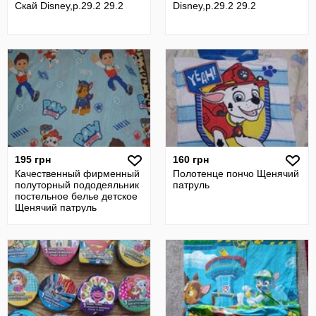
Скай Disney,р.29.2 29.2
Disney,р.29.2 29.2
195 грн
160 грн
Качественный фирменный
Полотенце пончо Щенячий
полуторный пододеяльник
патруль
постельное белье детское
Щенячий патруль