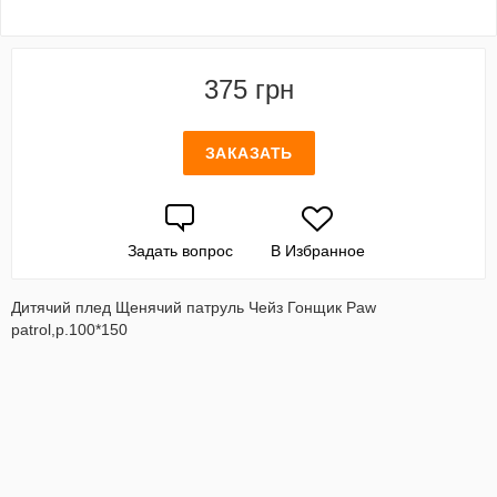
375 грн
ЗАКАЗАТЬ
Задать вопрос
В Избранное
Дитячий плед Щенячий патруль Чейз Гонщик Paw
patrol,р.100*150