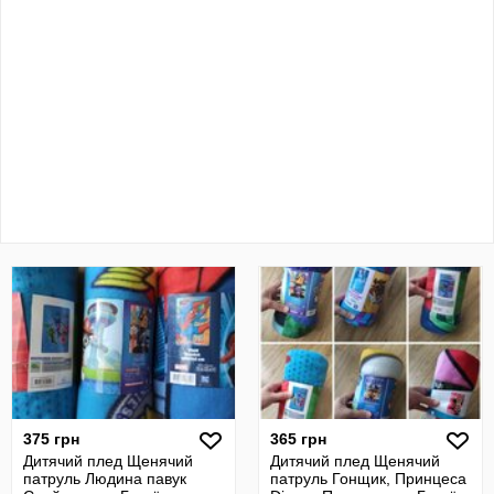
375 грн
365 грн
Дитячий плед Щенячий
Дитячий плед Щенячий
патруль Людина павук
патруль Гонщик, Принцеса