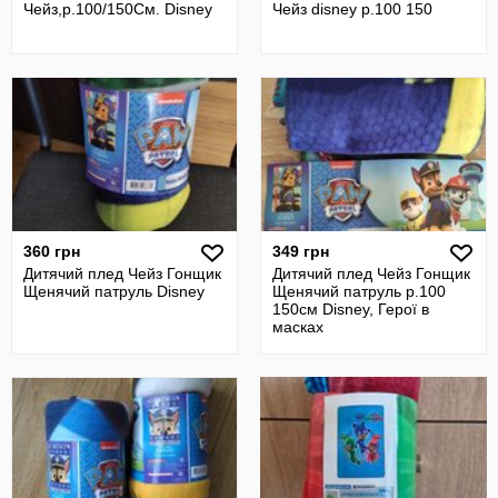
Чейз,р.100/150См. Disney
Чейз disney р.100 150
360 грн
349 грн
Дитячий плед Чейз Гонщик
Дитячий плед Чейз Гонщик
Щенячий патруль Disney
Щенячий патруль р.100
150см Disney, Герої в
масках