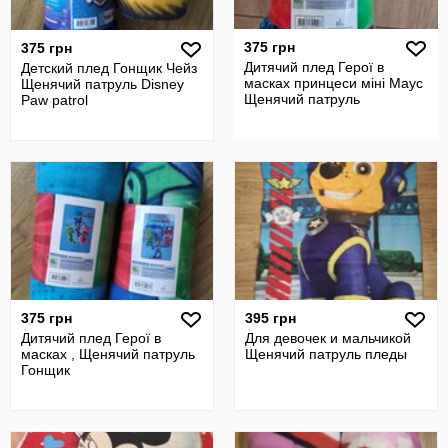
375 грн
375 грн
Дитячий плед Герої в
Детский плед Гонщик Чейз
масках принцеси міні Маус
Щенячий патруль Disney
Щенячий патруль
Paw patrol
375 грн
395 грн
Дитячий плед Герої в
Для девочек и мальчикой
масках , Щенячий патруль
Щенячий патруль пледы
Гонщик