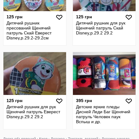
125 грн
125 грн
Дитячий рушник
Дитячий рушник для рук
пресований Щенячий
Щенячий патруль Скай
патруль Скай Еверест
Disney,р.29.2 29.2
Disney,р.29.2-29.2см
125 грн
395 грн
Дитячий рушник для рук
Детские яркие пледы
Щенячий патруль Еверест
Дисней Леди Баг Щенячий
Disney,р.29.2 29.2
патруль Человек паук
Вспыш и др.