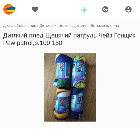
Доска объявлений
›
Детское
›
Текстиль детский
›
Детские одеяла
Дитячий плед Щенячий патруль Чейз Гонщик
Paw patrol,р.100 150