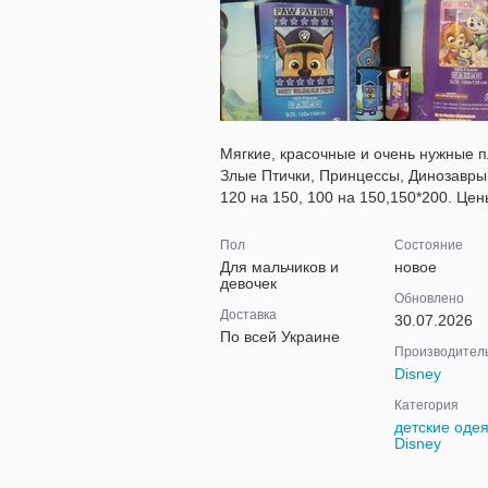
Мягкие, красочные и очень нужные п
Злые Птички, Принцессы, Динозавры
120 на 150, 100 на 150,150*200. Цен
Пол
Состояние
Для мальчиков и
новое
девочек
Обновлено
Доставка
30.07.2026
По всей Украине
Производител
Disney
Категория
детские оде
Disney