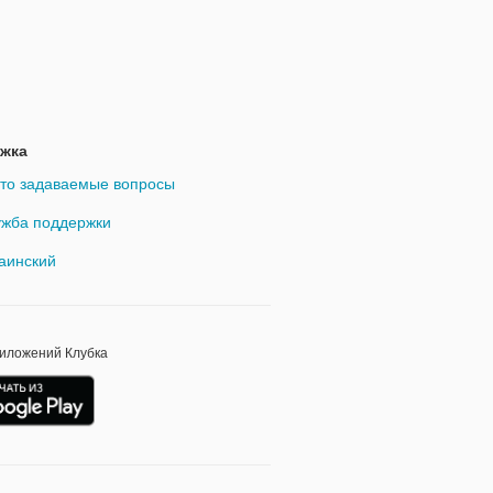
жка
то задаваемые вопросы
жба поддержки
аинский
риложений Клубка