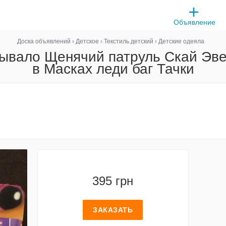
Объявление
Доска объявлений
›
Детское
›
Текстиль детский
›
Детские одеяла
рывало Щенячий патруль Скай Эве
в Масках леди баг Тачки
395 грн
ЗАКАЗАТЬ