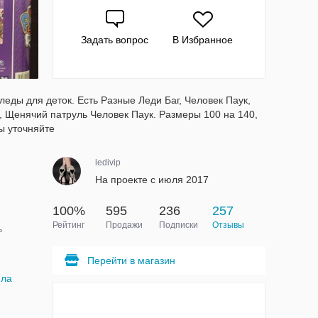
Задать вопрос
В Избранное
леды для деток. Есть Разные Леди Баг, Человек Паук,
, Щенячий патруль Человек Паук. Размеры 100 на 140,
ы уточняйте
ledivip
На проекте с июля 2017
100%
595
236
257
Рейтинг
Продажи
Подписки
Отзывы
ь
Перейти в магазин
яла