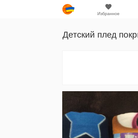
Избранное
Детский плед пок