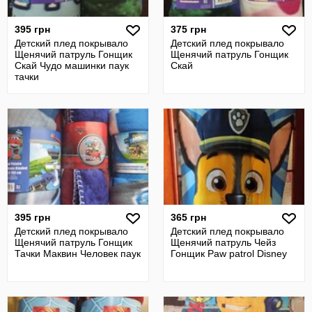
395 грн
375 грн
Детский плед покрывало
Детский плед покрывало
Щенячий патруль Гонщик
Щенячий патруль Гонщик
Скай Чудо машинки паук
Скай
тачки
395 грн
365 грн
Детский плед покрывало
Детский плед покрывало
Щенячий патруль Гонщик
Щенячий патруль Чейз
Тачки Маквин Человек паук
Гонщик Paw patrol Disney