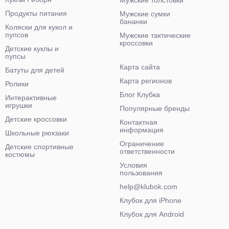
Мужские толстовки
Продукты питания
Мужские сумки
бананки
Коляски для кукол и
пупсов
Мужские тактические
кроссовки
Детские куклы и
пупсы
Карта сайта
Батуты для детей
Карта регионов
Ролики
Блог Клубка
Интерактивные
игрушки
Популярные бренды
Детские кроссовки
Контактная
информация
Школьные рюкзаки
Ограничение
Детские спортивные
ответственности
костюмы
Условия
пользования
help@klubok.com
Клубок для iPhone
Клубок для Android