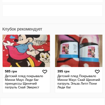
Клубок рекомендует
585 грн
395 грн
Детский плед покрывало
Детский плед Покрывало
Минни Маус Леди баг
Минни Маус Скай Щенячий
принцессы Щенячий
патруль Эльза Литл Пони
патруль Скай Эверест
Леди баг