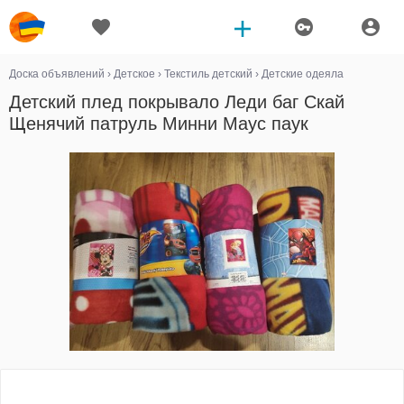
Доска объявлений
›
Детское
›
Текстиль детский
›
Детские одеяла
Детский плед покрывало Леди баг Скай
Щенячий патруль Минни Маус паук