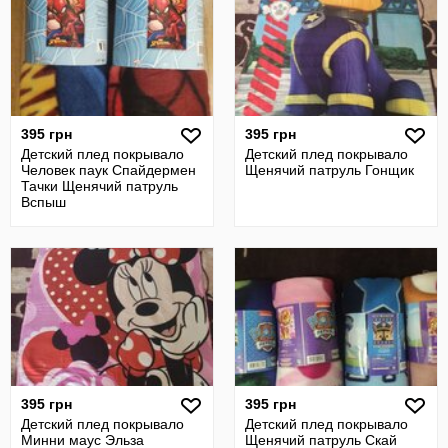
395 грн
395 грн
Детский плед покрывало
Детский плед покрывало
Человек паук Спайдермен
Щенячий патруль Гонщик
Тачки Щенячий патруль
Вспыш
395 грн
395 грн
Детский плед покрывало
Детский плед покрывало
Минни маус Эльза
Щенячий патруль Скай