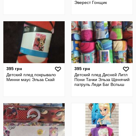
Эверест Гонщик
395 грн
395 грн
Детский плед покрывало
Детский плед Дисней Литл
Минни маус Эльза Скай
Пони Тачки Эльза Щенячий
патруль Леди Баг Вспыш