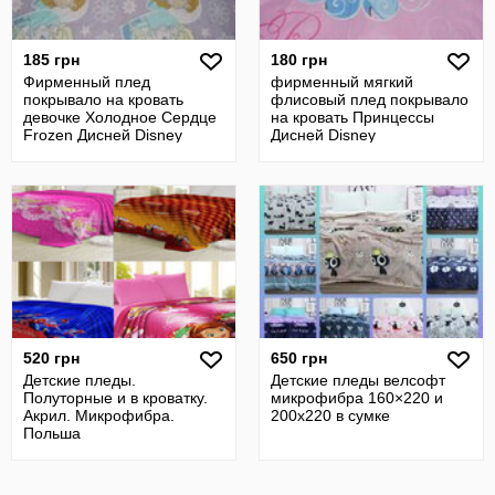
185 грн
180 грн
Фирменный плед
фирменный мягкий
покрывало на кровать
флисовый плед покрывало
девочке Холодное Сердце
на кровать Принцессы
Frozen Дисней Disney
Дисней Disney
520 грн
650 грн
Детские пледы.
Детские пледы велсофт
Полуторные и в кроватку.
микрофибра 160×220 и
Акрил. Микрофибра.
200х220 в сумке
Польша