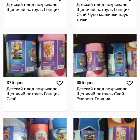
Детский плед покрывало
Детский плед покрывало
Щенячий патруль Гонщик
Щенячий патруль Гонщик
Скай Чудо машинки паук
тачки
375 грн
395 грн
Детский плед покрывало
Детский плед покрывало
Щенячий патруль Гонщик
Щенячий патруль Скай
Скай
Эверест Гонщик