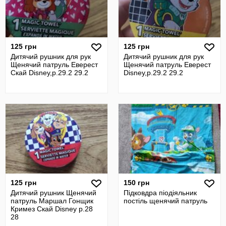
125 грн
125 грн
Дитячий рушник для рук
Дитячий рушник для рук
Щенячий патруль Еверест
Щенячий патруль Еверест
Скай Disney,р.29.2 29.2
Disney,р.29.2 29.2
125 грн
150 грн
Дитячий рушник Щенячий
Підковдра піодіяльник
патруль Маршал Гонщик
постіль щенячий патруль
Кримез Скай Disney р.28
28