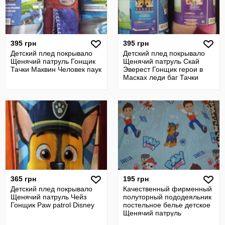
395 грн
395 грн
Детский плед покрывало
Детский плед покрывало
Щенячий патруль Гонщик
Щенячий патруль Скай
Тачки Маквин Человек паук
Эверест Гонщик герои в
Масках леди баг Тачки
365 грн
195 грн
Детский плед покрывало
Качественный фирменный
Щенячий патруль Чейз
полуторный пододеяльник
Гонщик Paw patrol Disney
постельное белье детское
Щенячий патруль