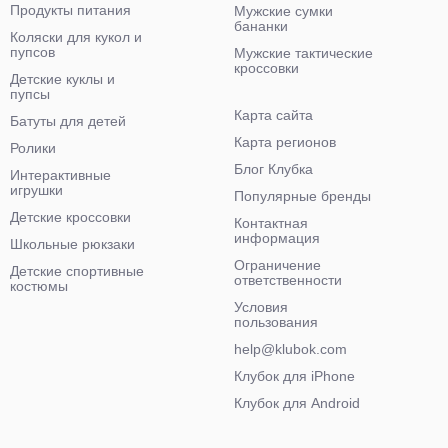
Продукты питания
Мужские сумки
бананки
Коляски для кукол и
пупсов
Мужские тактические
кроссовки
Детские куклы и
пупсы
Карта сайта
Батуты для детей
Карта регионов
Ролики
Блог Клубка
Интерактивные
игрушки
Популярные бренды
Детские кроссовки
Контактная
информация
Школьные рюкзаки
Ограничение
Детские спортивные
ответственности
костюмы
Условия
пользования
help@klubok.com
Клубок для iPhone
Клубок для Android