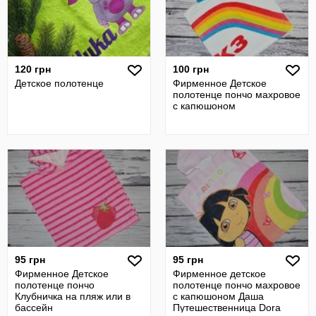
120 грн
100 грн
Детское полотенце
Фирменное Детское
полотенце пончо махровое
с капюшоном
95 грн
95 грн
Фирменное Детское
Фирменное детское
полотенце пончо
полотенце пончо махровое
Клубничка на пляж или в
с капюшоном Даша
бассейн
Путешественница Dora