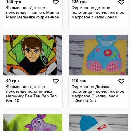
140 грн
135 грн
Фирменное Детское
Фирменное детское
полотенце - пончо с Минни
полотенце - пончо плотное
Маус малышке фирменное
махровое с капюшоном
40 грн
110 грн
Фирменное Детское
Фирменное Детское
полотенце полотеничко
полотенце - пончо плотное
мальчику Бен Тен Ben Ten
махровое С капюшоном
Бен 10
зайчик зайка