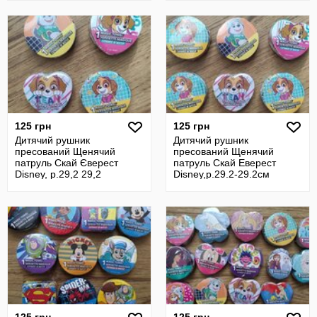
125 грн
125 грн
Дитячий рушник
Дитячий рушник
пресований Щенячий
пресований Щенячий
патруль Скай Єверест
патруль Скай Еверест
Disney, р.29,2 29,2
Disney,р.29.2-29.2см