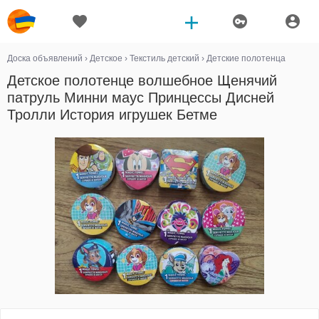
Доска объявлений
›
Детское
›
Текстиль детский
›
Детские полотенца
Детское полотенце волшебное Щенячий
патруль Минни маус Принцессы Дисней
Тролли История игрушек Бетме