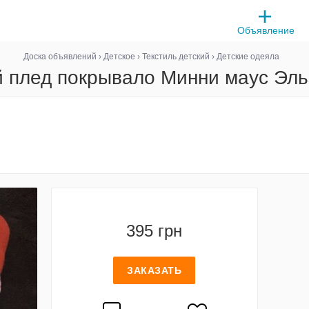
Объявление
Доска объявлений
›
Детское
›
Текстиль детский
›
Детские одеяла
й плед покрывало Минни маус Эль
395 грн
ЗАКАЗАТЬ