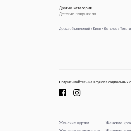
баг дисней
Другие категории
Детские покрывала
Доска объявлений
›
Киев
›
Детское
›
Тексти
Подписывайтесь на Клубок в социальных 
Женские куртки
Женские кро
Женские спортивные
Женские худ