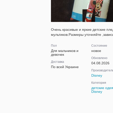
Очень красивые и яркие детские пл
мультиков.Размеры уточняйте ,завис
Пол
Состояние
Для мальчиков и
новое
девочек
Обновлено
Доставка
04.08.2026
По всей Украине
Производител
Disney
Категория
детские оде
Disney