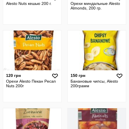
Alesto Nuts кешью 200 г.
Орехи миндальные Alesto
Almonds, 200 гр.
120 грн
150 грн
Орехи Alesto Пекан Pecan
Банановые чипсы, Alesto
Nuts 200г
200грамм