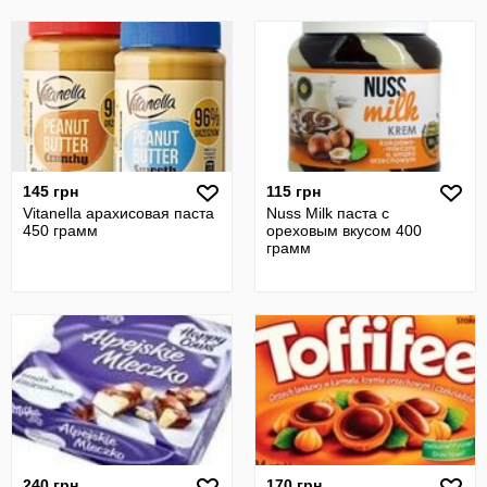
145 грн
115 грн
Vitanella арахисовая паста
Nuss Milk паста с
450 грамм
ореховым вкусом 400
грамм
240 грн
170 грн