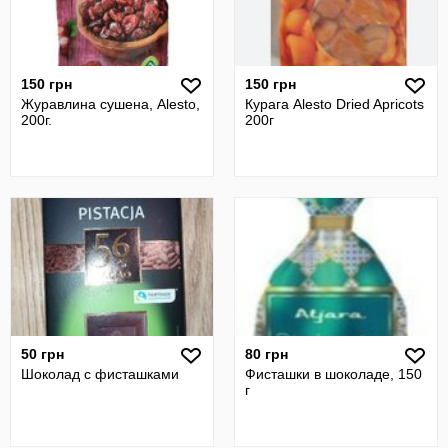
150 грн
150 грн
Журавлина сушена, Alesto,
Курага Alesto Dried Apricots
200г.
200г
50 грн
80 грн
Шоколад с фисташками
Фисташки в шоколаде, 150
г