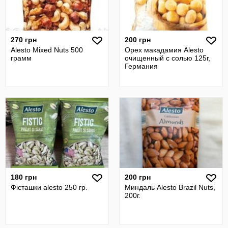
270 грн
200 грн
Alesto Mixed Nuts 500
Орех макадамия Alesto
грамм
очищенный с солью 125г,
Германия
180 грн
200 грн
Фісташки alesto 250 гр.
Миндаль Alesto Brazil Nuts,
200г.