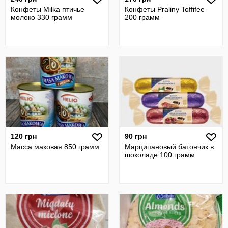
Конфеты Milka птичье
Конфеты Praliny Toffifee
молоко 330 грамм
200 грамм
120 грн
90 грн
Масса маковая 850 грамм
Марципановый батончик в
шоколаде 100 грамм