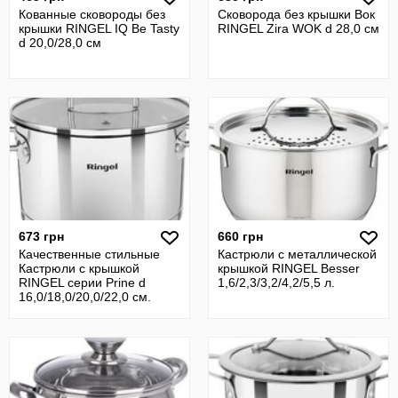
Кованные сковороды без
Сковорода без крышки Вок
крышки RINGEL IQ Be Tasty
RINGEL Zira WOK d 28,0 см
d 20,0/28,0 см
673 грн
660 грн
Качественные стильные
Кастрюли с металлической
Кастрюли с крышкой
крышкой RINGEL Besser
RINGEL серии Prine d
1,6/2,3/3,2/4,2/5,5 л.
16,0/18,0/20,0/22,0 см.