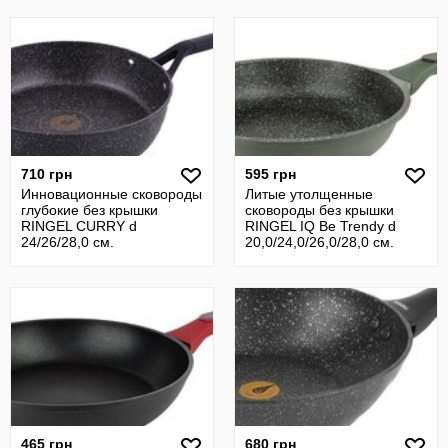
710 грн
595 грн
Инновационные сковороды
Литые утолщенные
глубокие без крышки
сковороды без крышки
RINGEL CURRY d
RINGEL IQ Be Trendy d
24/26/28,0 см.
20,0/24,0/26,0/28,0 см.
465 грн
680 грн