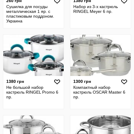
260 грн
1380 грн
Сушилка для посуды
Набор из 3-х кастрюль
металлическая 1 яр. с
RINGEL Meyer 6 пр.
пластиковым поддоном.
Украина
1380 грн
1300 грн
Не большой набор
Компактный набор
кастрюль RINGEL Promo 6
кастрюль OSCAR Master 6
пр.
пр.