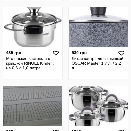
435 грн
530 грн
Маленькие кастрюли с
Литая кастрюля с крышкой
крышкой RINGEL Kinder .
OSCAR Master 1.7 л. / 2,2
на 0,6 л 1,0 литра
л.