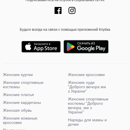
Будьте всегда на связи с помощью приложений Клубка
Женские куртки
Женские кроссовки
Женские спортивные
Женские худи
костюмы
"Доброго вечора ми
з України"
Женские платья
Женские спортивные
Женские кардиганы
костюмы "Доброго
вечора, ми з
Женская обувь
України"
Женские кожаные
Наряды для мамы и
кроссовки
дочки