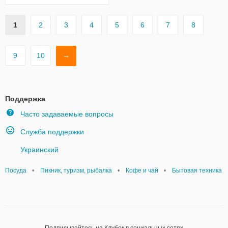
1
2
3
4
5
6
7
8
9
10
→
Поддержка
Часто задаваемые вопросы
Служба поддержки
Украинский
Посуда
•
Пикник, туризм, рыбалка
•
Кофе и чай
•
Бытовая техника
Подписывайтесь на Клубок в социальных сетях