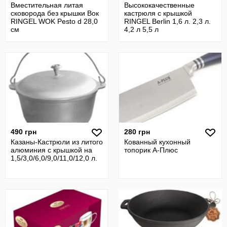
Вместительная литая
Высококачественные
сковорода без крышки Вок
кастрюля с крышкой
RINGEL WOK Pesto d 28,0
RINGEL Berlin 1,6 л. 2,3 л.
см
4,2 л 5,5 л
490 грн
280 грн
Казаны-Кастрюли из литого
Кованный кухонный
алюминия с крышкой на
топорик А-Плюс
1,5/3,0/6,0/9,0/11,0/12,0 л.