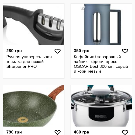
280 грн
350 грн
Ручная универсальная
Кофейник / заварочный
точилка для ножей
чайник - френч-пресс
Sharpener PRO
OSCAR Best 800 мл. серый
и коричневый
790 грн
460 грн