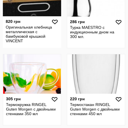
820 грн
286 грн
Оригинальная хлебница
Турка MAESTRO с
металлическая с
индукционным дном на
бамбуковой крышкой
300 мл.
VINCENT
305 грн
220 грн
Термокружка RINGEL
Термостакан RINGEL
Guten Morgen с двойными
Guten Morgen с двойными
стенками 350 мл
стенками 450 мл