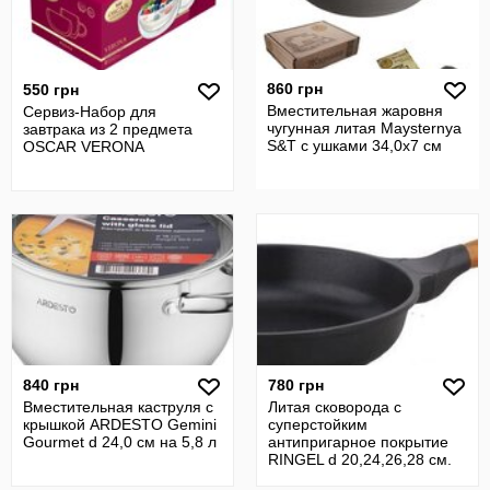
860 грн
550 грн
Вместительная жаровня
Сервиз-Набор для
чугунная литая Maysternya
завтрака из 2 предмета
S&T с ушками 34,0x7 см
OSCAR VERONA
840 грн
780 грн
Вместительная каструля с
Литая сковорода с
крышкой ARDESTO Gemini
суперстойким
Gourmet d 24,0 см на 5,8 л
антипригарное покрытие
RINGEL d 20,24,26,28 см.