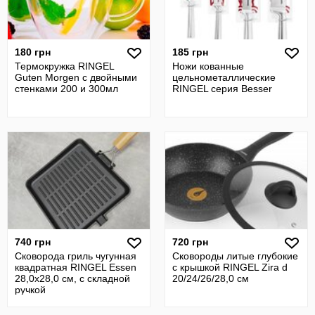
180 грн
185 грн
Термокружка RINGEL
Ножи кованные
Guten Morgen с двойными
цельнометаллические
стенками 200 и 300мл
RINGEL серия Besser
740 грн
720 грн
Сковорода гриль чугунная
Сковороды литые глубокие
квадратная RINGEL Essen
с крышкой RINGEL Zira d
28,0х28,0 см, с складной
20/24/26/28,0 см
ручкой