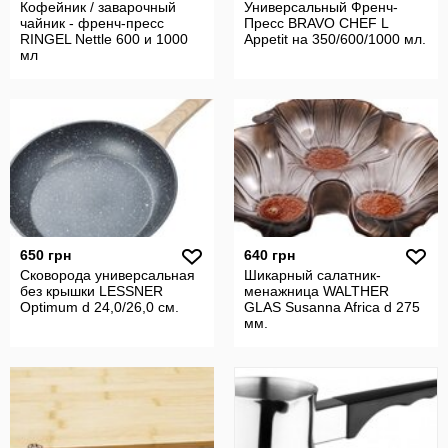
Кофейник / заварочный
Универсальный Френч-
чайник - френч-пресс
Пресс BRAVO CHEF L
RINGEL Nettle 600 и 1000
Appetit на 350/600/1000 мл.
мл
650 грн
640 грн
Сковорода универсальная
Шикарный салатник-
без крышки LESSNER
менажница WALTHER
Optimum d 24,0/26,0 см.
GLAS Susanna Africa d 275
мм.