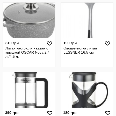
810 грн
190 грн
Литая кастрюля - казан с
Овощечистка литая
крышкой OSCAR Nova 2.4
LESSNER 16.5 см
л./4,5 л.
390 грн
180 грн