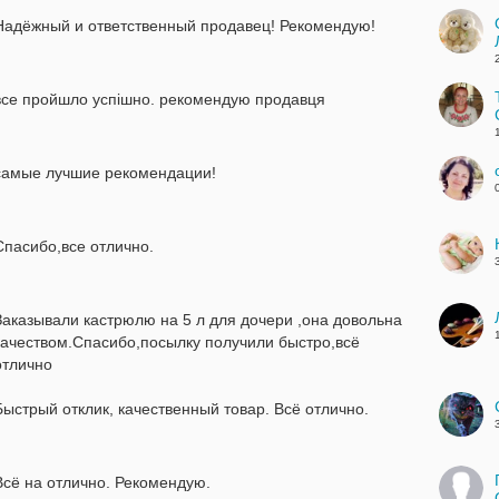
Надёжный и ответственный продавец! Рекомендую!
все пройшло успішно. рекомендую продавця
самые лучшие рекомендации!
Спасибо,все отлично.
Заказывали кастрюлю на 5 л для дочери ,она довольна
качеством.Спасибо,посылку получили быстро,всё
отлично
Быстрый отклик, качественный товар. Всё отлично.
Всё на отлично. Рекомендую.