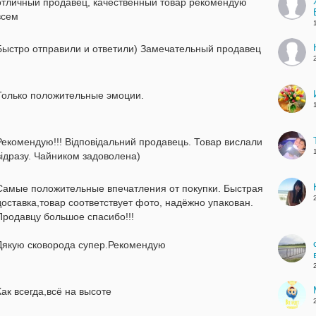
отличный продавец, качественный товар рекомендую
всем
Быстро отправили и ответили) Замечательный продавец
Только положительные эмоции.
Рекомендую!!! Відповідальний продавець. Товар вислали
відразу. Чайником задоволена)
Самые положительные впечатления от покупки. Быстрая
доставка,товар соответствует фото, надёжно упакован.
Продавцу большое спасибо!!!
Дякую сковорода супер.Рекомендую
Как всегда,всё на высоте