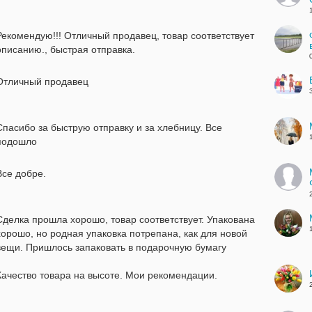
Рекомендую!!! Отличный продавец, товар соответствует
описанию., быстрая отправка.
Отличный продавец
Спасибо за быструю отправку и за хлебницу. Все
подошло
Все добре.
Сделка прошла хорошо, товар соответствует. Упакована
хорошо, но родная упаковка потрепана, как для новой
вещи. Пришлось запаковать в подарочную бумагу
Качество товара на высоте. Мои рекомендации.