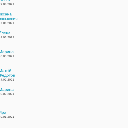
19.06.2021
оксана
васькевич
07.06.2021
Елена
31.03.2021
Марина
16.03.2021
Матвій
Федотов
24.02.2021
Марина
10.02.2021
Ира
29.01.2021