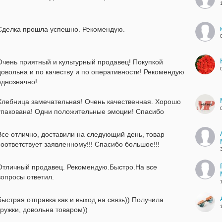
Сделка прошла успешно. Рекомендую.
Очень приятный и культурный продавец! Покупкой
довольна и по качеству и по оперативности! Рекомендую
однозначно!
Хлебница замечательная! Очень качественная. Хорошо
упакована! Одни положительные эмоции! Спасибо
Все отлично, доставили на следующий день, товар
соответствует заявленному!!! Спасибо большое!!!
Отличный продавец. Рекомендую.Быстро.На все
вопросы ответил.
Быстрая отправка как и выход на связь)) Получила
кружки, довольна товаром))