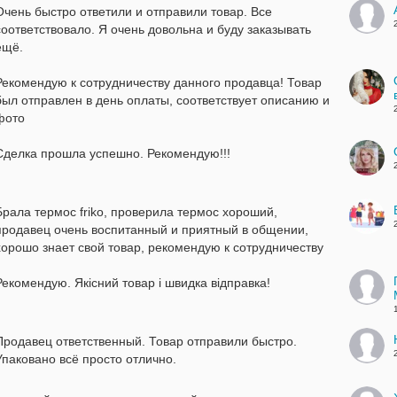
Очень быстро ответили и отправили товар. Все
соответствовало. Я очень довольна и буду заказывать
ещё.
Рекомендую к сотрудничеству данного продавца! Товар
был отправлен в день оплаты, соответствует описанию и
фото
Сделка прошла успешно. Рекомендую!!!
Брала термос friko, проверила термос хороший,
продавец очень воспитанный и приятный в общении,
хорошо знает свой товар, рекомендую к сотрудничеству
Рекомендую. Якісний товар і швидка відправка!
Продавец ответственный. Товар отправили быстро.
Упаковано всё просто отлично.