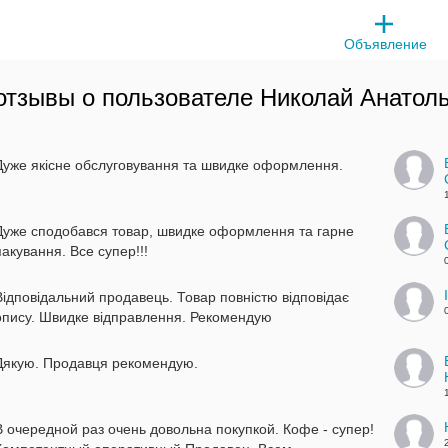
Объявление
отзывы о пользователе
Николай Анатол
Дуже якісне обслуговування та швидке оформлення.
Дуже сподобався товар, швидке оформлення та гарне
пакування. Все супер!!!
Відповідальний продавець. Товар повністю відповідає
опису. Швидке відправлення. Рекомендую
Дякую. Продавця рекомендую.
В очередной раз очень довольна покупкой. Кофе - супер!