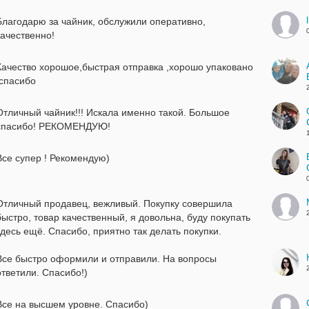
Благодарю за чайник, обслужили оперативно,
качественно!
Качество хорошое,быстрая отправка ,хорошо упаковано
,спасибо
Отличный чайник!!! Искала именно такой. Большое
спасибо! РЕКОМЕНДУЮ!
Все супер ! Рекомендую)
Отличный продавец, вежливый. Покупку совершила
быстро, товар качественный, я довольна, буду покупать
здесь ещё. Спасибо, приятно так делать покупки.
Все быстро оформили и отправили. На вопросы
ответили. Спасибо!)
Все на высшем уровне. Спасибо)