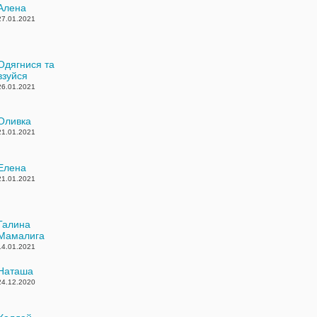
Алена
27.01.2021
Одягнися та
взуйся
26.01.2021
Оливка
21.01.2021
Елена
21.01.2021
Галина
Мамалига
14.01.2021
Наташа
24.12.2020