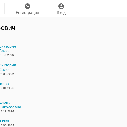
Регистрация
Вход
ьевич
Виктория
Сало
11.03.2026
Виктория
Сало
02.03.2026
Inesa
06.01.2026
Елена
Николаевна
17.12.2024
Юлия
26.09.2024