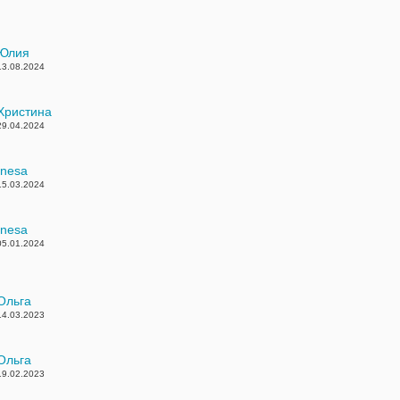
Юлия
13.08.2024
Христина
29.04.2024
Inesa
15.03.2024
Inesa
05.01.2024
Ольга
14.03.2023
Ольга
19.02.2023