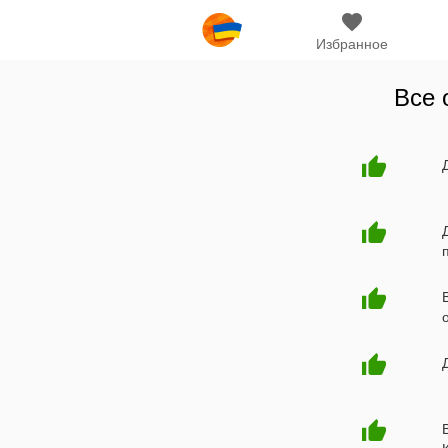
Избранное
Все 