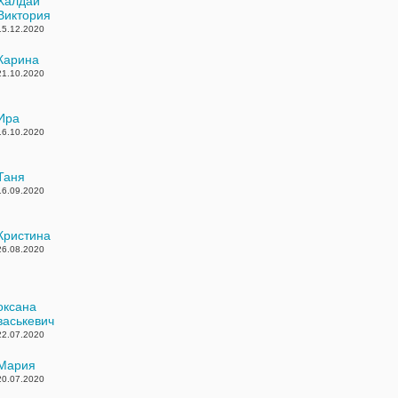
Халдай
Виктория
15.12.2020
Карина
21.10.2020
Ира
16.10.2020
Таня
16.09.2020
Кристина
26.08.2020
оксана
васькевич
22.07.2020
Мария
20.07.2020