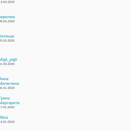
13.04.2020
кирилюк
06.03.2020
Катюша
05.03.2020
Migli_pigli
01.03.2020
Анна
Милютина
30.01.2020
Гринь
Маргарита
17.01.2020
Alina
14.01.2020