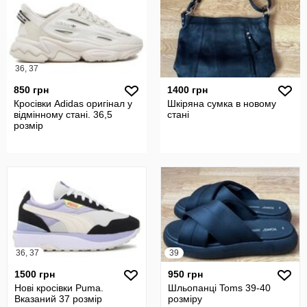
36, 37
850 грн
1400 грн
Кросівки Adidas оригінал у
Шкіряна сумка в новому
відмінному стані. 36,5
стані
розмір
36, 37
39
1500 грн
950 грн
Нові кросівки Puma.
Шльопанці Toms 39-40
Вказаний 37 розмір
розміру