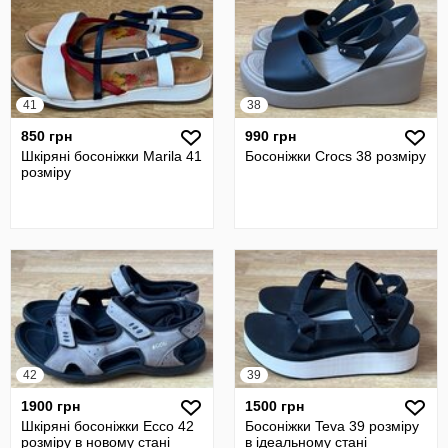
41
38
850 грн
990 грн
Шкіряні босоніжки Marila 41
Босоніжки Crocs 38 розміру
розміру
42
39
1900 грн
1500 грн
Шкіряні босоніжки Ecco 42
Босоніжки Teva 39 розміру
розміру в новому стані
в ідеальному стані