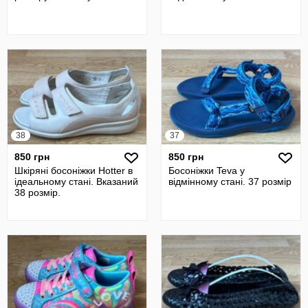
38
37
850 грн
850 грн
Шкіряні босоніжки Hotter в
Босоніжки Teva у
ідеальному стані. Вказаний
відмінному стані. 37 розмір
38 розмір.