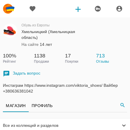
Обувь из Европы
Хмельницкий (Хмельницкая
область)
На сайте
14 лет
100%
1138
17
713
Рейтинг
Продажи
Покупки
Отзывы
Задать вопрос
Инстаграм https://www.instagram.com/viktoria_shoes/ Вайбер
+380636381042
МАГАЗИН
ПРОФИЛЬ
Все из коллекций и разделов