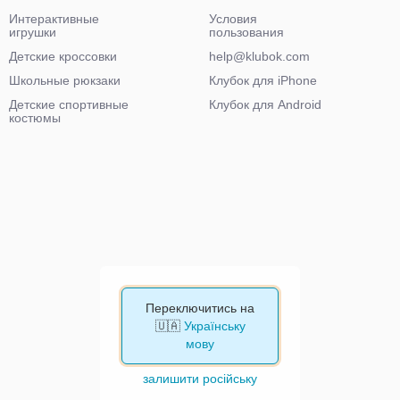
Интерактивные
Условия
игрушки
пользования
Детские кроссовки
help@klubok.com
Школьные рюкзаки
Клубок для iPhone
Детские спортивные
Клубок для Android
костюмы
Переключитись на
🇺🇦
Українську
мову
залишити російську