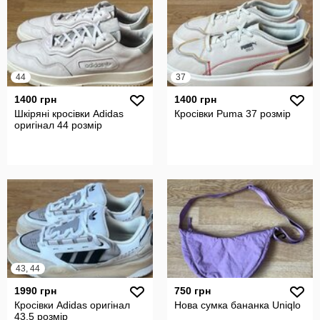
44
37
1400 грн
1400 грн
Шкіряні кросівки Adidas
Кросівки Puma 37 розмір
оригінал 44 розмір
43, 44
1990 грн
750 грн
Кросівки Adidas оригінал
Нова сумка бананка Uniqlo
43,5 розмір