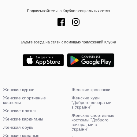
Подписывайтесь на Клубок в социальных сетях
Будьте всегда на связи с помощью приложений Клубка
Женские куртки
Женские кроссовки
Женские спортивные
Женские худи
костюмы
"Доброго вечора ми
з України"
Женские платья
Женские спортивные
Женские кардиганы
костюмы "Доброго
вечора, ми з
Женская обувь
України"
Женские кожаные