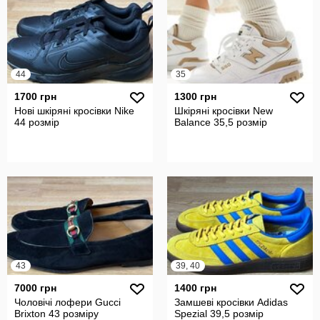
44
35
1700 грн
1300 грн
Нові шкіряні кросівки Nike
Шкіряні кросівки New
44 розмір
Balance 35,5 розмір
43
39, 40
7000 грн
1400 грн
Чоловічі лофери Gucci
Замшеві кросівки Adidas
Brixton 43 розміру
Spezial 39,5 розмір