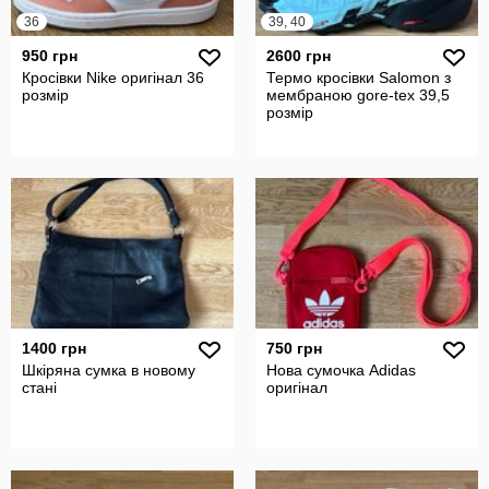
36
39, 40
950 грн
2600 грн
Кросівки Nike оригінал 36
Термо кросівки Salomon з
розмір
мембраною gore-tex 39,5
розмір
1400 грн
750 грн
Шкіряна сумка в новому
Нова сумочка Adidas
стані
оригінал