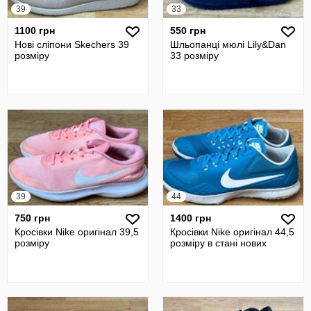
39
33
1100 грн
550 грн
Нові сліпони Skechers 39
Шльопанці мюлі Lily&Dan
розміру
33 розміру
39
44
750 грн
1400 грн
Кросівки Nike оригінал 39,5
Кросівки Nike оригінал 44,5
розміру
розміру в стані нових