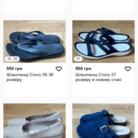
35, 36
37
550 грн
850 грн
Шльопанці Crocs 35-36
Шльопанці Crocs 37
розміру
розміру в новому стані