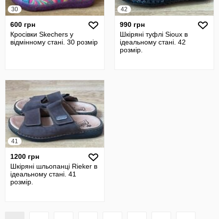
30
42
600 грн
990 грн
Кросівки Skechers у
Шкіряні туфлі Sioux в
відмінному стані. 30 розмір
ідеальному стані. 42
розмір.
41
1200 грн
Шкіряні шльопанці Rieker в
ідеальному стані. 41
розмір.