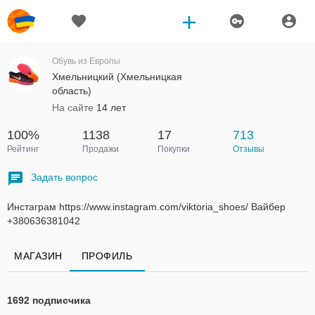
Обувь из Европы
Хмельницкий (Хмельницкая
область)
На сайте
14 лет
100%
1138
17
713
Рейтинг
Продажи
Покупки
Отзывы
Задать вопрос
Инстаграм https://www.instagram.com/viktoria_shoes/ Вайбер
+380636381042
МАГАЗИН
ПРОФИЛЬ
1692 подписчика