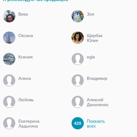
Вика
Зоя
Оксана
Щербак
Юлия
Ксения
egle
Алена
Владимир
Любовь
Алексей
Даниленко
Екатерина
Показать
420
Ладыгина
всех