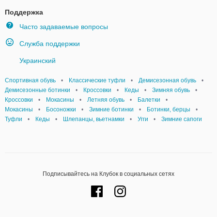
Поддержка
Часто задаваемые вопросы
Служба поддержки
Украинский
Спортивная обувь
•
Классические туфли
•
Демисезонная обувь
•
Демисезонные ботинки
•
Кроссовки
•
Кеды
•
Зимняя обувь
•
Кроссовки
•
Мокасины
•
Летняя обувь
•
Балетки
•
Мокасины
•
Босоножки
•
Зимние ботинки
•
Ботинки, берцы
•
Туфли
•
Кеды
•
Шлепанцы, вьетнамки
•
Угги
•
Зимние сапоги
Подписывайтесь на Клубок в социальных сетях