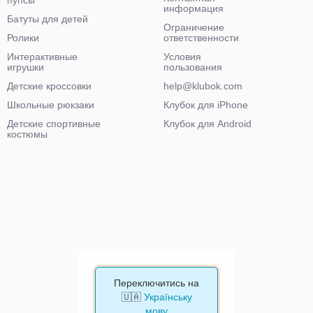
информация
Батуты для детей
Ограничение
Ролики
ответственности
Интерактивные
Условия
игрушки
пользования
Детские кроссовки
help@klubok.com
Школьные рюкзаки
Клубок для iPhone
Детские спортивные
Клубок для Android
костюмы
Переключитись на
🇺🇦
Українську
мову