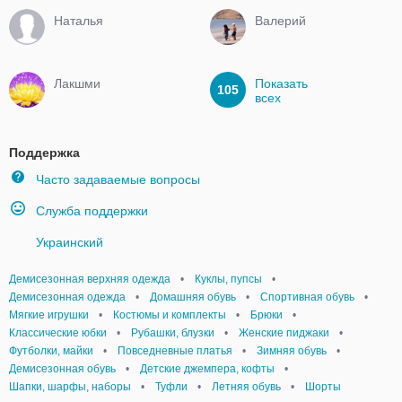
Наталья
Валерий
Лакшми
Показать
105
всех
Поддержка
Часто задаваемые вопросы
Служба поддержки
Украинский
Демисезонная верхняя одежда
•
Куклы, пупсы
•
Демисезонная одежда
•
Домашняя обувь
•
Спортивная обувь
•
Мягкие игрушки
•
Костюмы и комплекты
•
Брюки
•
Классические юбки
•
Рубашки, блузки
•
Женские пиджаки
•
Футболки, майки
•
Повседневные платья
•
Зимняя обувь
•
Демисезонная обувь
•
Детские джемпера, кофты
•
Шапки, шарфы, наборы
•
Туфли
•
Летняя обувь
•
Шорты