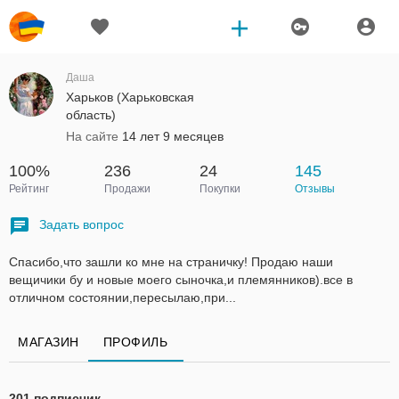
Даша
Харьков (Харьковская
область)
На сайте
14 лет 9 месяцев
100%
236
24
145
Рейтинг
Продажи
Покупки
Отзывы
Задать вопрос
Спасибо,что зашли ко мне на страничку! Продаю наши
вещичики бу и новые моего сыночка,и племянников).все в
отличном состоянии,пересылаю,при...
МАГАЗИН
ПРОФИЛЬ
201 подписчик