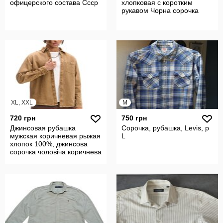
офицерского состава Ссср
хлопковая с коротким
рукавом Чорна сорочка
XL, XXL
M
720 грн
750 грн
Джинсовая рубашка
Сорочка, рубашка, Levis, р
мужская коричневая рыжая
L
хлопок 100%, джинсова
сорочка чоловіча коричнева
XL