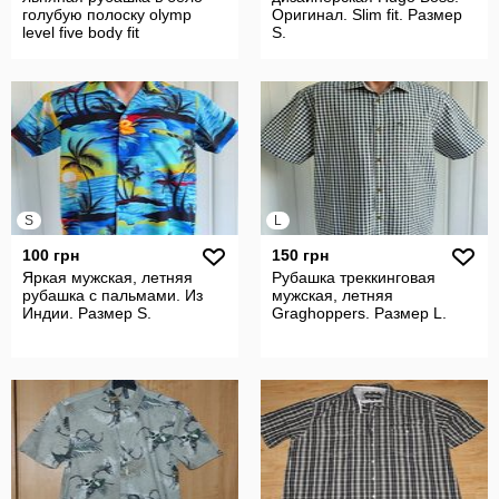
голубую полоску olymp
Оригинал. Slim fit. Размер
level five body fit
S.
S
L
100 грн
150 грн
Яркая мужская, летняя
Рубашка треккинговая
рубашка с пальмами. Из
мужская, летняя
Индии. Размер S.
Graghoppers. Размер L.