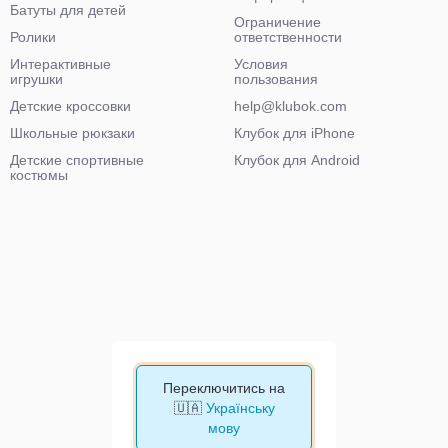
Батуты для детей
Ограничение
Ролики
ответственности
Интерактивные
Условия
игрушки
пользования
Детские кроссовки
help@klubok.com
Школьные рюкзаки
Клубок для iPhone
Детские спортивные
Клубок для Android
костюмы
Переключитись на
🇺🇦
Українську
мову