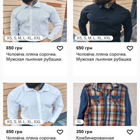
XS, S, M, L, XL, XXL
XS, S, M, L, XL, XXL
650 грн
650 грн
Чоловіча лляна сорочка.
Чоловіча лляна сорочка.
Мужская льняная рубашка
Мужская льняная рубашка
XS, S, M, L, XL, XXL
XL
650 грн
350 грн
Чоловіча лляна сорочка.
Комбинированная