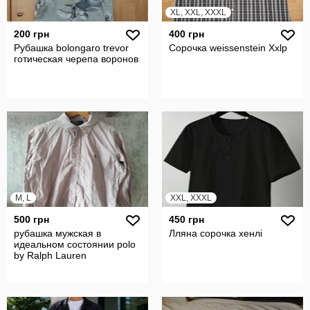
XL, XXL, XXXL
200 грн
400 грн
Рубашка bolongaro trevor
Сорочка weissenstein Ххlр
готическая черепа воронов
M, L
XXL, XXXL
500 грн
450 грн
рубашка мужская в
Лляна сорочка хенлі
идеальном состоянии polo
by Ralph Lauren