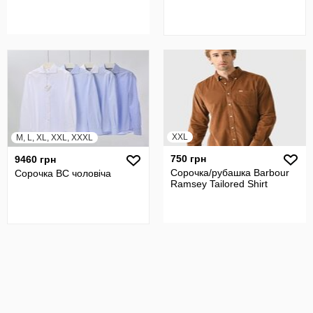
XXL
M, L, XL, XXL, XXXL
750 грн
9460 грн
Сорочка/рубашка Barbour
Сорочка BC чоловіча
Ramsey Tailored Shirt