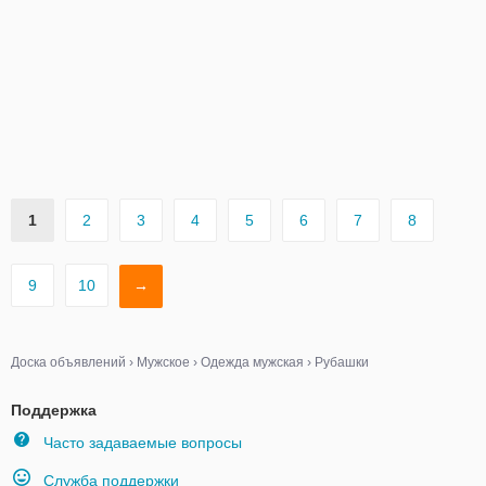
1
2
3
4
5
6
7
8
9
10
→
Доска объявлений
›
Мужское
›
Одежда мужская
›
Рубашки
Поддержка
Часто задаваемые вопросы
Служба поддержки