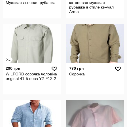
Мужская льняная рубашка
котоновая мужская
рубашка в стиле кэжуал
Arma
XL
290 грн
770 грн
WILFORD сорочка чоловіча
Сорочка
original 41-5 нова Y2-F12-2