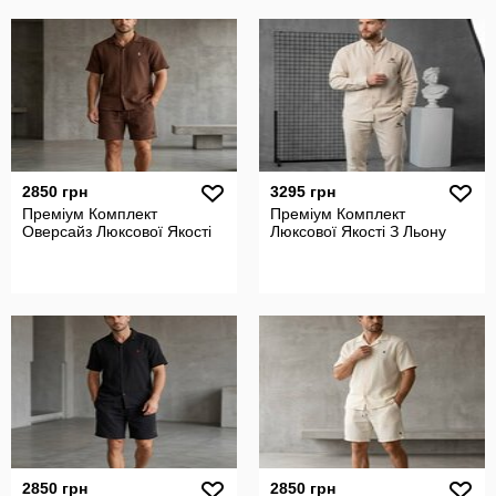
2850 грн
3295 грн
Преміум Комплект
Преміум Комплект
Оверсайз Люксової Якості
Люксової Якості З Льону
2850 грн
2850 грн