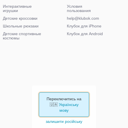
Интерактивные
Условия
игрушки
пользования
Детские кроссовки
help@klubok.com
Школьные рюкзаки
Клубок для iPhone
Детские спортивные
Клубок для Android
костюмы
Переключитись на
🇺🇦
Українську
мову
залишити російську