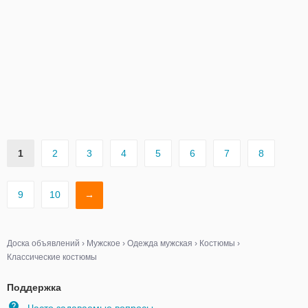
1
2
3
4
5
6
7
8
9
10
→
Доска объявлений
›
Мужское
›
Одежда мужская
›
Костюмы
›
Классические костюмы
Поддержка