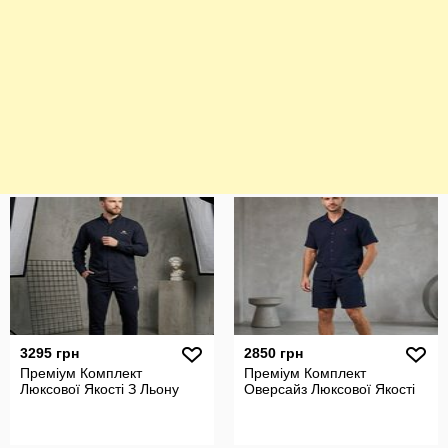
3295 грн
2850 грн
Преміум Комплект
Преміум Комплект
Люксової Якості З Льону
Оверсайз Люксової Якості