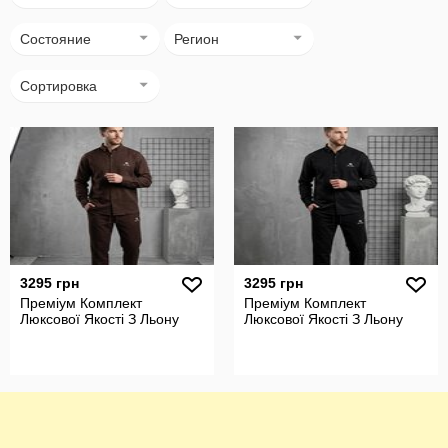
Состояние
Регион
Сортировка
3295 грн
3295 грн
Преміум Комплект
Преміум Комплект
Люксової Якості З Льону
Люксової Якості З Льону