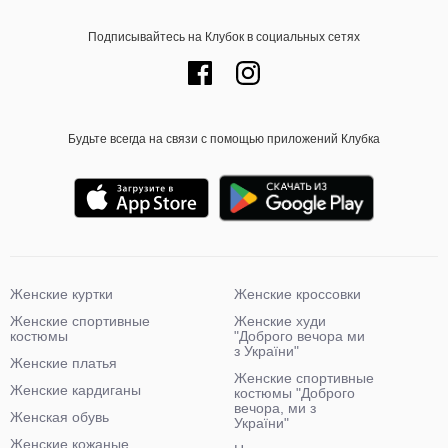
Подписывайтесь на Клубок в социальных сетях
Будьте всегда на связи с помощью приложений Клубка
Женские куртки
Женские кроссовки
Женские спортивные
Женские худи
костюмы
"Доброго вечора ми
з України"
Женские платья
Женские спортивные
Женские кардиганы
костюмы "Доброго
вечора, ми з
Женская обувь
України"
Женские кожаные