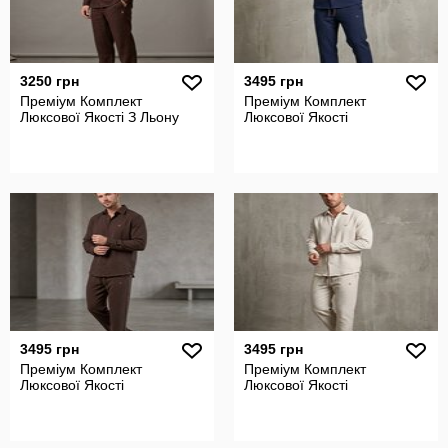
3250 грн
3495 грн
Преміум Комплект
Преміум Комплект
Люксової Якості З Льону
Люксової Якості
3495 грн
3495 грн
Преміум Комплект
Преміум Комплект
Люксової Якості
Люксової Якості