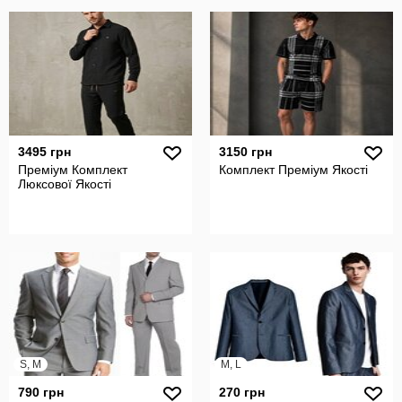
3495 грн
3150 грн
Преміум Комплект
Комплект Преміум Якості
Люксової Якості
S, M
M, L
790 грн
270 грн