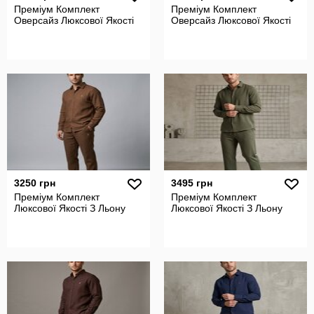
Преміум Комплект
Преміум Комплект
Оверсайз Люксової Якості
Оверсайз Люксової Якості
3250 грн
3495 грн
Преміум Комплект
Преміум Комплект
Люксової Якості З Льону
Люксової Якості З Льону