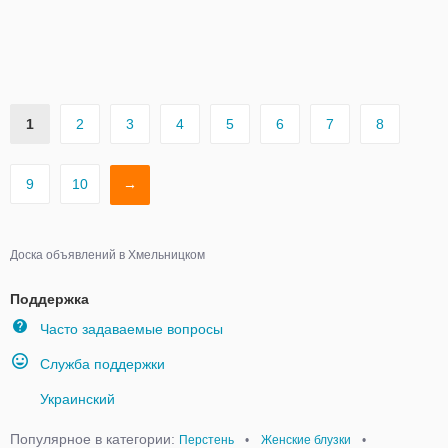
1
2
3
4
5
6
7
8
9
10
→
Доска объявлений в Хмельницком
Поддержка
Часто задаваемые вопросы
Служба поддержки
Украинский
Популярное в категории:
Перстень
•
Женские блузки
•