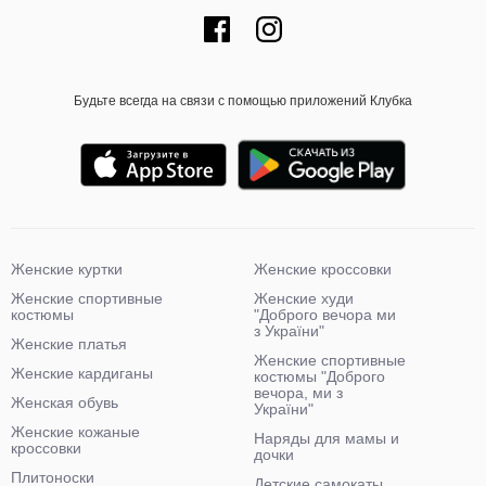
Будьте всегда на связи с помощью приложений Клубка
Женские куртки
Женские кроссовки
Женские спортивные
Женские худи
костюмы
"Доброго вечора ми
з України"
Женские платья
Женские спортивные
Женские кардиганы
костюмы "Доброго
вечора, ми з
Женская обувь
України"
Женские кожаные
Наряды для мамы и
кроссовки
дочки
Плитоноски
Детские самокаты