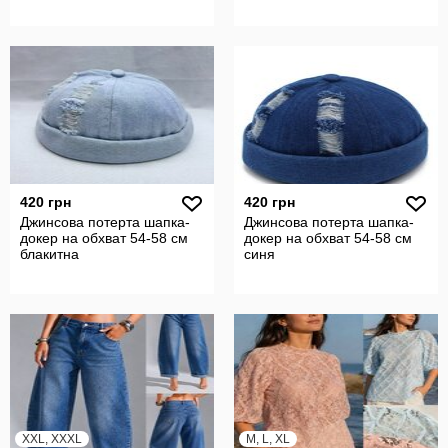
420 грн
420 грн
Джинсова потерта шапка-
Джинсова потерта шапка-
докер на обхват 54-58 см
докер на обхват 54-58 см
блакитна
синя
XXL, XXXL
M, L, XL