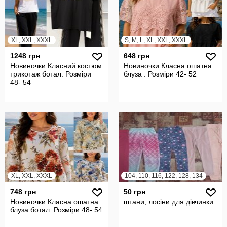
XL, XXL, XXXL
S, M, L, XL, XXL, XXXL
1248 грн
648 грн
Новиночки Класний костюм
Новиночки Класна ошатна
трикотаж ботал. Розміри
блуза . Розміри 42- 52
48- 54
XL, XXL, XXXL
104, 110, 116, 122, 128, 134
748 грн
50 грн
Новиночки Класна ошатна
штани, лосіни для дівчинки
блуза ботал. Розміри 48- 54