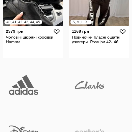
40, 41, 42, 43, 44, 45
S, M, L, XL
2379 грн
1168 грн
Чоловічі шкіряні кросівки
Новиночки Класні ошатні
Hamma
джогери. Розміри 42- 46