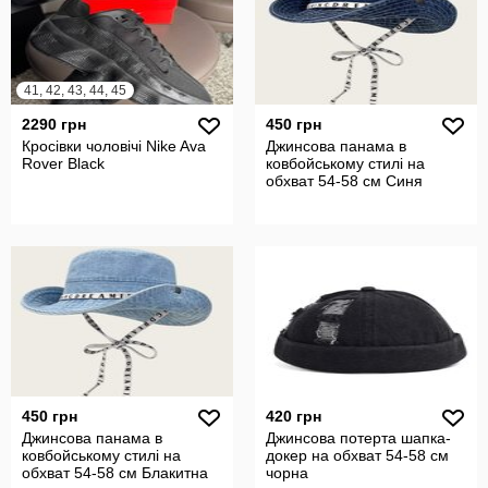
41, 42, 43, 44, 45
2290 грн
450 грн
Кросівки чоловічі Nike Ava
Джинсова панама в
Rover Black
ковбойському стилі на
обхват 54-58 см Синя
450 грн
420 грн
Джинсова панама в
Джинсова потерта шапка-
ковбойському стилі на
докер на обхват 54-58 см
обхват 54-58 см Блакитна
чорна