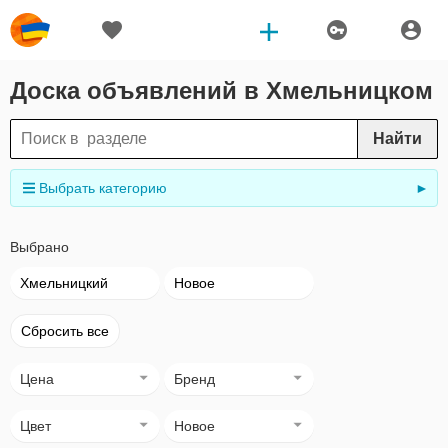
Доска объявлений в Хмельницком
Найти
Выбрать категорию
►
Выбрано
Хмельницкий
Новое
Сбросить все
Цена
Бренд
Цвет
Новое