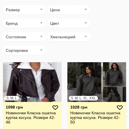
Размер
Цена
Бренд
Цвет
Состояние
Хмельницкий
Сортировка
S, M, L
S, M, L, XL, XXL
1098 грн
1028 грн
Новиночки Класна ошатна
Новиночки Класна ошатна
куртка косуха. Розміри 42-
куртка косуха. Розміри 42-
46
50