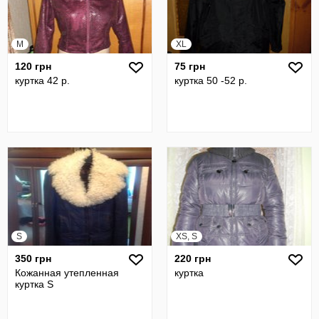
M
XL
120 грн
75 грн
куртка 42 р.
куртка 50 -52 р.
S
XS, S
350 грн
220 грн
Кожанная утепленная
куртка
куртка S