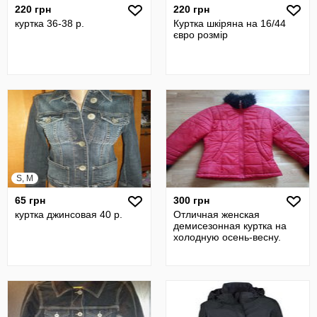
220 грн
220 грн
куртка 36-38 р.
Куртка шкіряна на 16/44
євро розмір
S, M
65 грн
300 грн
куртка джинсовая 40 р.
Отличная женская
демисезонная куртка на
холодную осень-весну.