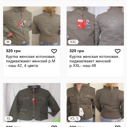
M
XXL
320 грн
320 грн
Куртка женская котоновая,
Куртка женская котоновая,
пиджак/жакет женский р.M
пиджак/жакет женский
- наш 42, 4 цвета
р.XXL- наш 48
XL
XS, S