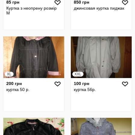
85 грн
850 грн
Куртка з неопрену розмір
джинсовая куртка пиджак
М
XL
XXL
200 грн
100 грн
куртка 50 р.
куртка 56р.