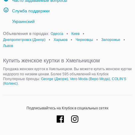
Часто задаваемые вопросы
Служба поддержки
Украинский
Объявления в городах:
Одесса
•
Киев
•
Днепропетровск (Днепр)
•
Харьков
•
Черновцы
•
Запорожье
•
Львов
Купить женское куртки в Хмельницком
Продажа женских курток в Хмельницком. Вы можете купить женское куртки
недорого по низким ценам. Более 595 объявлений на Клубок
Популярные бренды:
George (Джорж)
,
Vero Moda (Веро Мода)
,
COLIN’S
(Колинс)
.
Подписывайтесь на Клубок в социальных сетях