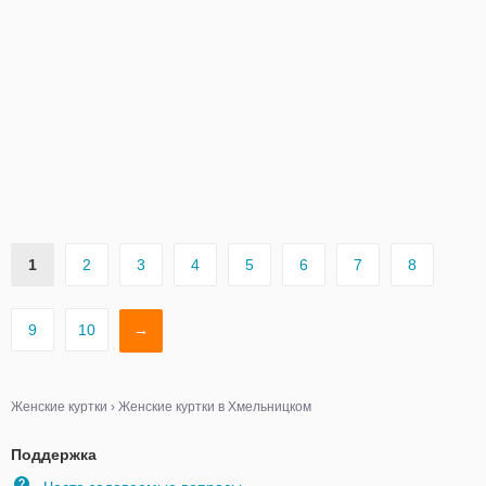
1
2
3
4
5
6
7
8
9
10
→
Женские куртки
›
Женские куртки в Хмельницком
Поддержка