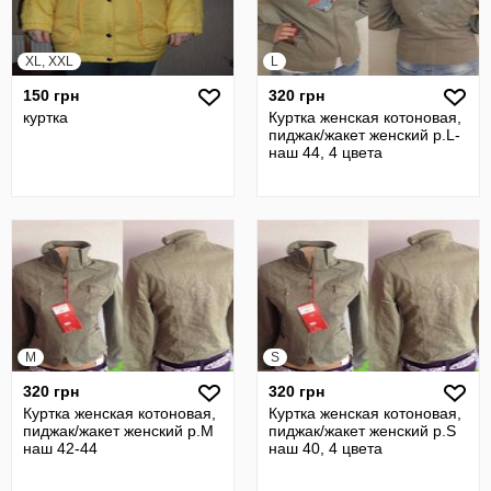
XL, XXL
L
150 грн
320 грн
куртка
Куртка женская котоновая,
пиджак/жакет женский р.L-
наш 44, 4 цвета
M
S
320 грн
320 грн
Куртка женская котоновая,
Куртка женская котоновая,
пиджак/жакет женский р.М
пиджак/жакет женский р.S
наш 42-44
наш 40, 4 цвета